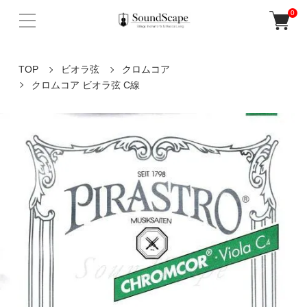
0
TOP
ビオラ弦
クロムコア
クロムコア ビオラ弦 C線