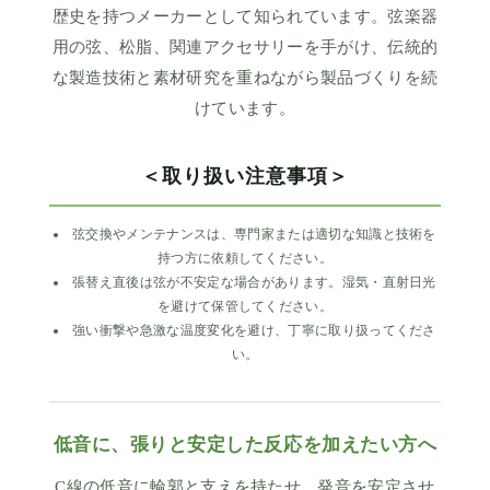
歴史を持つメーカーとして知られています。弦楽器
用の弦、松脂、関連アクセサリーを手がけ、伝統的
な製造技術と素材研究を重ねながら製品づくりを続
けています。
＜取り扱い注意事項＞
弦交換やメンテナンスは、専門家または適切な知識と技術を
持つ方に依頼してください。
張替え直後は弦が不安定な場合があります。湿気・直射日光
を避けて保管してください。
強い衝撃や急激な温度変化を避け、丁寧に取り扱ってくださ
い。
低音に、張りと安定した反応を加えたい方へ
C線の低音に輪郭と支えを持たせ、発音を安定させ