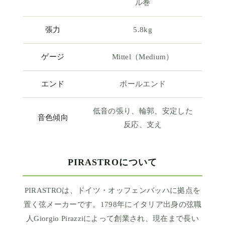
ル巻
張力
5.8kg
ゲージ
Mittel（Medium）
エンド
ボールエンド
低音の張り、輪郭、安定した
音色傾向
反応、支え
PIRASTROについて
PIRASTROは、ドイツ・オッフェンバッハに拠点を
置く弦メーカーです。1798年にイタリア出身の弦職
人Giorgio Pirazziによって創業され、現在まで長い