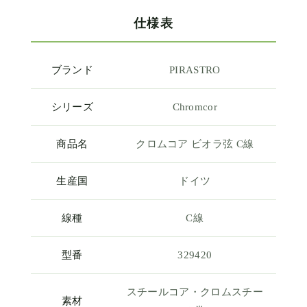
仕様表
ブランド
PIRASTRO
シリーズ
Chromcor
商品名
クロムコア ビオラ弦 C線
生産国
ドイツ
線種
C線
型番
329420
スチールコア・クロムスチー
素材