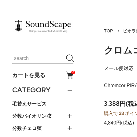
TOP
ビオラ
クロムコ
メール便対応
0
カートを見る
Chromcor PIR
CATEGORY
3,388円(税
毛替えサービス
購入で
33
ポイ
分数バイオリン弦
4,840円(税込)
分数チェロ弦