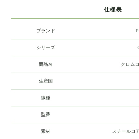
仕様表
ブランド
P
シリーズ
商品名
クロムコ
生産国
線種
型番
素材
スチールコ