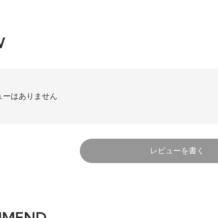
W
ューはありません
レビューを書く
MMEND