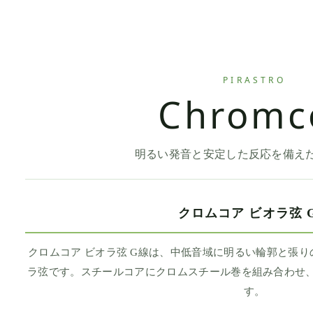
PIRASTRO
Chromc
明るい発音と安定した反応を備え
クロムコア ビオラ弦 
クロムコア ビオラ弦 G線は、中低音域に明るい輪郭と張
ラ弦です。スチールコアにクロムスチール巻を組み合わせ、
す。