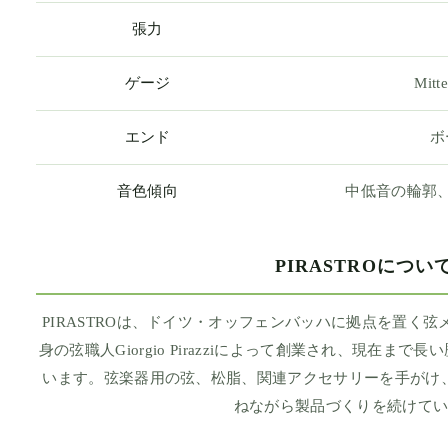
張力
ゲージ
Mit
エンド
ボ
音色傾向
中低音の輪郭
PIRASTROについ
PIRASTROは、ドイツ・オッフェンバッハに拠点を置く弦
身の弦職人Giorgio Pirazziによって創業され、現在ま
います。弦楽器用の弦、松脂、関連アクセサリーを手がけ
ねながら製品づくりを続けて