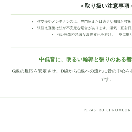
＜取り扱い注意事項
弦交換やメンテナンスは、専門家または適切な知識と技術
張替え直後は弦が不安定な場合があります。湿気・直射日
強い衝撃や急激な温度変化を避け、丁寧に取
中低音に、明るい輪郭と張りのある響
G線の反応を安定させ、D線からC線への流れに音の中心を
です。
PIRASTRO CHROMCOR