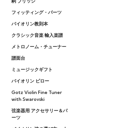
駒 ブリッジ
フィッティング・パーツ
バイオリン教則本
クラシック音楽 輸入楽譜
メトロノーム・チューナー
譜面台
ミュージックギフト
バイオリン ピロー
Gotz Violin Fine Tuner
with Swarovski
弦楽器用 アクセサリー＆パ
ーツ