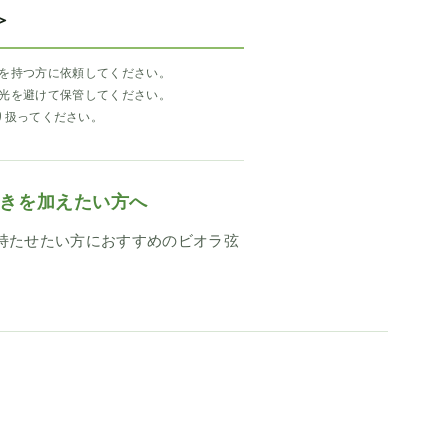
＞
を持つ方に依頼してください。
光を避けて保管してください。
り扱ってください。
きを加えたい方へ
持たせたい方におすすめのビオラ弦