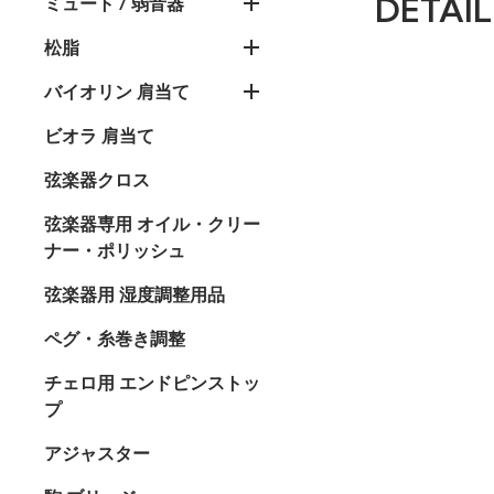
DETAIL
ミュート / 弱音器
松脂
バイオリン 肩当て
ビオラ 肩当て
弦楽器クロス
弦楽器専用 オイル・クリー
ナー・ポリッシュ
弦楽器用 湿度調整用品
ペグ・糸巻き調整
チェロ用 エンドピンストッ
プ
アジャスター