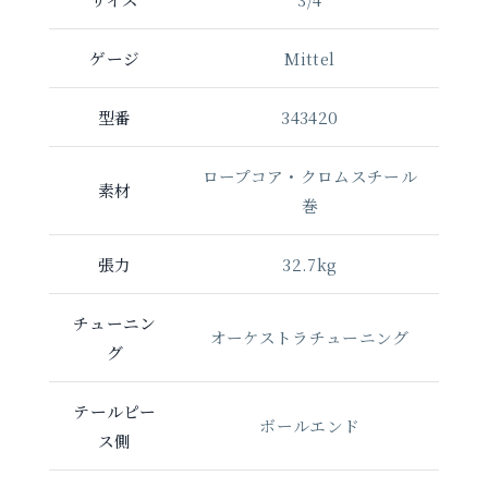
ゲージ
Mittel
型番
343420
ロープコア・クロムスチール
素材
巻
張力
32.7kg
チューニン
オーケストラチューニング
グ
テールピー
ボールエンド
ス側