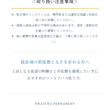
＜取り扱い注意事項＞
弦交換やメンテナンスは、専門家または適切な知識と技術を
持つ方に依頼してください。
張替え直後は弦が不安定な場合があります。湿気・直射日光
を避けて保管してください。
強い衝撃や急激な温度変化を避け、丁寧に取り扱ってくださ
い。
低音域の密度感と太さを求める方へ
土台となる低音の明瞭さと存在感を重視したい方に
おすすめのコントラバス弦です。
PIRASTRO PERMANENT