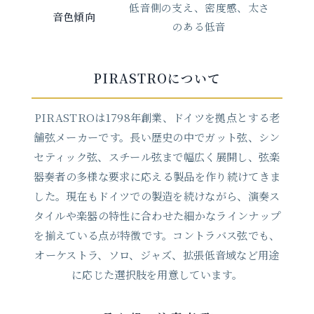
低音側の支え、密度感、太さ
音色傾向
のある低音
PIRASTROについて
PIRASTROは1798年創業、ドイツを拠点とする老
舗弦メーカーです。長い歴史の中でガット弦、シン
セティック弦、スチール弦まで幅広く展開し、弦楽
器奏者の多様な要求に応える製品を作り続けてきま
した。現在もドイツでの製造を続けながら、演奏ス
タイルや楽器の特性に合わせた細かなラインナップ
を揃えている点が特徴です。コントラバス弦でも、
オーケストラ、ソロ、ジャズ、拡張低音域など用途
に応じた選択肢を用意しています。