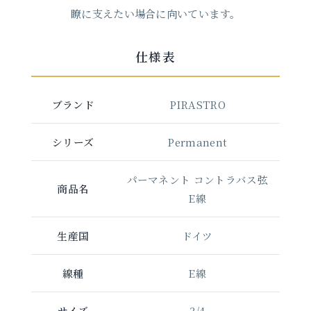
瞭に支えたい場合に向いています。
仕様表
ブランド
PIRASTRO
シリーズ
Permanent
パーマネント コントラバス弦
商品名
E線
生産国
ドイツ
線種
E線
サイズ
3/4