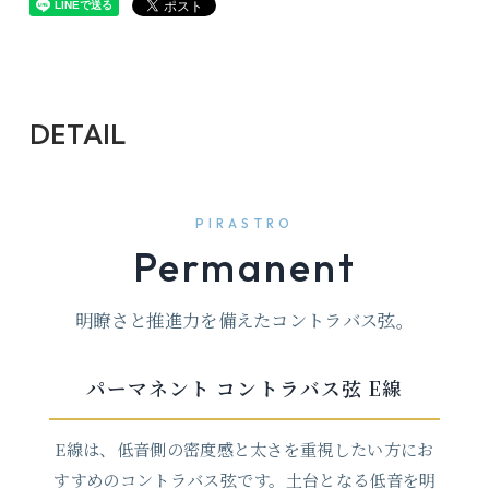
DETAIL
PIRASTRO
Permanent
明瞭さと推進力を備えたコントラバス弦。
パーマネント コントラバス弦 E線
E線は、低音側の密度感と太さを重視したい方にお
すすめのコントラバス弦です。土台となる低音を明