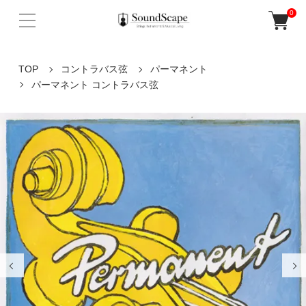
0
TOP
コントラバス弦
パーマネント
パーマネント コントラバス弦