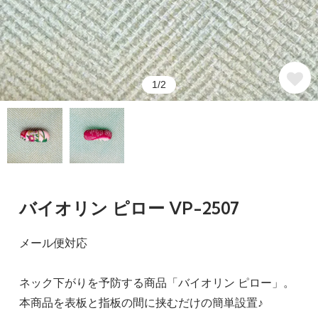
1/2
バイオリン ピロー VP-2507
メール便対応
ネック下がりを予防する商品「バイオリン ピロー」。
本商品を表板と指板の間に挟むだけの簡単設置♪