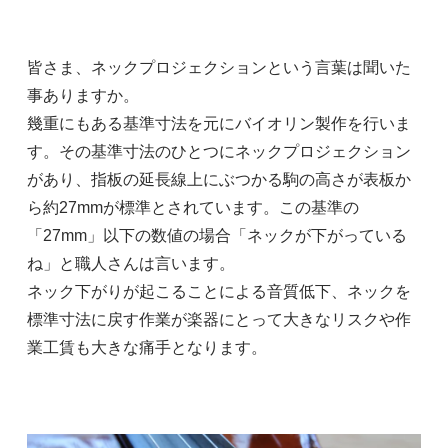
皆さま、ネックプロジェクションという言葉は聞いた
事ありますか。
幾重にもある基準寸法を元にバイオリン製作を行いま
す。その基準寸法のひとつにネックプロジェクション
があり、指板の延長線上にぶつかる駒の高さが表板か
ら約27mmが標準とされています。この基準の
「27mm」以下の数値の場合「ネックが下がっている
ね」と職人さんは言います。
ネック下がりが起こることによる音質低下、ネックを
標準寸法に戻す作業が楽器にとって大きなリスクや作
業工賃も大きな痛手となります。