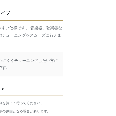
タイプ
すい仕様です。 管楽器、弦楽器な
のチューニングをスムーズに行えま
されにくくチューニングしたい方に
です。
項＞
分を持って行ってください。
線の原因となる場合があります。