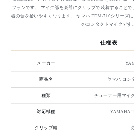
フォンです。 マイク部を楽器にクリップで装着することで
器の音を拾いやすくなります。 ヤマハ TDM-710シリーズ
のコンタクトマイクです
仕様表
メーカー
YA
商品名
ヤマハ コンタ
種類
チューナー用マイク
対応機種
YAMAHA 
クリップ幅