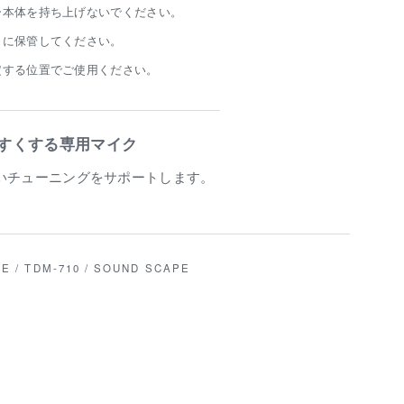
ー本体を持ち上げないでください。
うに保管してください。
定する位置でご使用ください。
やすくする専用マイク
いチューニングをサポートします。
E / TDM-710 / SOUND SCAPE