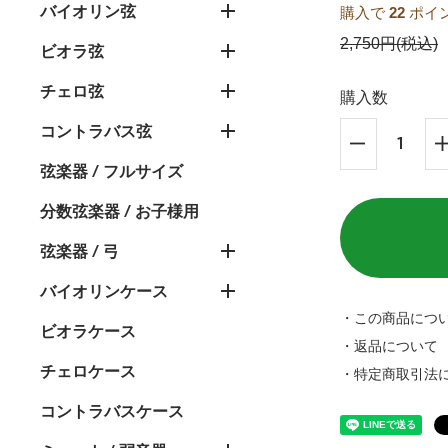
バイオリン弦
購入で
22
ポイ
2,750円(税込)
ビオラ弦
チェロ弦
購入数
コントラバス弦
弦楽器 / フルサイズ
分数弦楽器 / お子様用
弦楽器 / 弓
バイオリンケース
・この商品につ
ビオラケース
・返品について
チェロケース
・特定商取引法
コントラバスケース