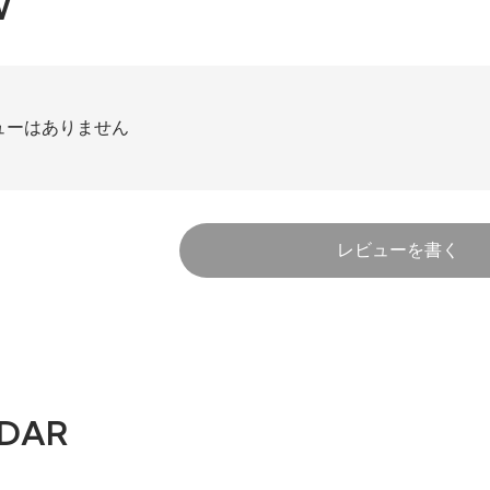
W
ューはありません
レビューを書く
DAR