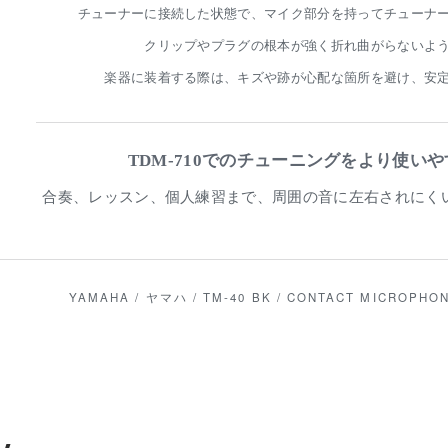
チューナーに接続した状態で、マイク部分を持ってチューナ
クリップやプラグの根本が強く折れ曲がらないよ
楽器に装着する際は、キズや跡が心配な箇所を避け、安
TDM-710でのチューニングをより使い
合奏、レッスン、個人練習まで、周囲の音に左右されにく
YAMAHA / ヤマハ / TM-40 BK / CONTACT MICROPHON