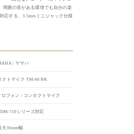
、周囲の音がある環境でも自分の楽
に対応する、3.5mmミニジャック仕様
。
MAHA / ヤマハ
クトマイク TM-40 BK
ロフォン / コンタクトマイク
TDM-710シリーズ対応
最大30mm幅