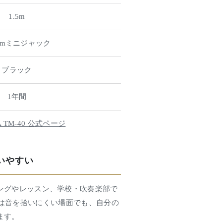
1.5m
5mmミニジャック
ブラック
1年間
A TM-40 公式ページ
いやすい
ングやレッスン、学校・吹奏楽部で
は音を拾いにくい場面でも、自分の
ます。