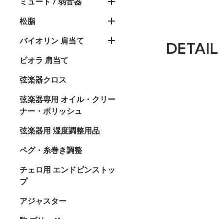
ミュート / 弱音器
松脂
バイオリン 肩当て
DETAIL
ビオラ 肩当て
弦楽器クロス
弦楽器専用 オイル・クリー
ナー・ポリッシュ
弦楽器用 湿度調整用品
ペグ・糸巻き調整
チェロ用 エンドピンストッ
プ
アジャスター