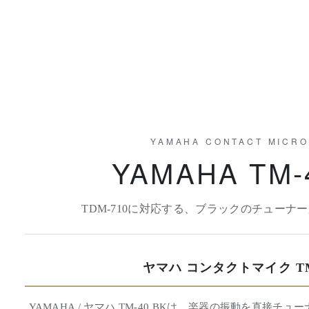
YAMAHA CONTACT MICR
YAMAHA TM-
TDM-710に対応する、ブラックのチューナ
ヤマハ コンタクトマイク TM-
YAMAHA / ヤマハ TM-40 BKは、楽器の振動を直接