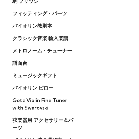
駒 ブリッジ
フィッティング・パーツ
バイオリン教則本
クラシック音楽 輸入楽譜
メトロノーム・チューナー
譜面台
ミュージックギフト
バイオリン ピロー
Gotz Violin Fine Tuner
with Swarovski
弦楽器用 アクセサリー＆パ
ーツ