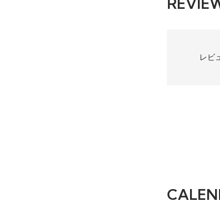
REVIE
レビ
CALEN