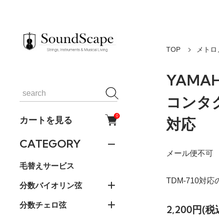
TOP
メトロ
YAMAH
コンタク
0
カートを見る
対応
CATEGORY
メール便不可
毛替えサービス
TDM-710
分数バイオリン弦
分数チェロ弦
2,200円(税