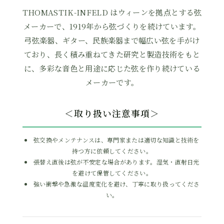
THOMASTIK-INFELD はウィーンを拠点とする弦
メーカーで、1919年から弦づくりを続けています。
弓弦楽器、ギター、民族楽器まで幅広い弦を手がけ
ており、長く積み重ねてきた研究と製造技術をもと
に、多彩な音色と用途に応じた弦を作り続けている
メーカーです。
＜取り扱い注意事項＞
弦交換やメンテナンスは、専門家または適切な知識と技術を
持つ方に依頼してください。
張替え直後は弦が不安定な場合があります。湿気・直射日光
を避けて保管してください。
強い衝撃や急激な温度変化を避け、丁寧に取り扱ってくださ
い。