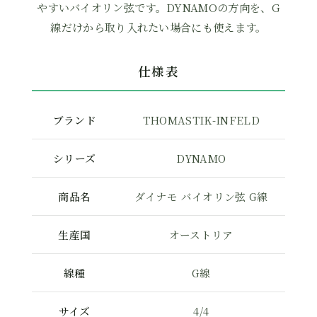
やすいバイオリン弦です。DYNAMOの方向を、G
線だけから取り入れたい場合にも使えます。
仕様表
ブランド
THOMASTIK-INFELD
シリーズ
DYNAMO
商品名
ダイナモ バイオリン弦 G線
生産国
オーストリア
線種
G線
サイズ
4/4