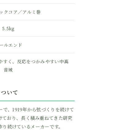
ックコア／アルミ巻
5.5kg
ールエンド
やすく、反応をつかみやすい中高
音域
Dについて
カーで、1919年から弦づくりを続けて
けており、長く積み重ねてきた研究
作り続けているメーカーです。