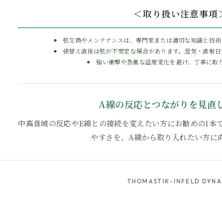
＜取り扱い注意事項
弦交換やメンテナンスは、専門家または適切な知識と技術
張替え直後は弦が不安定な場合があります。湿気・直射日
強い衝撃や急激な温度変化を避け、丁寧に取
A線の反応とつながりを見直
中高音域の反応やE線との接続を変えたい方にお勧めの1本で
やすさを、A線から取り入れたい方に
THOMASTIK-INFELD DYN