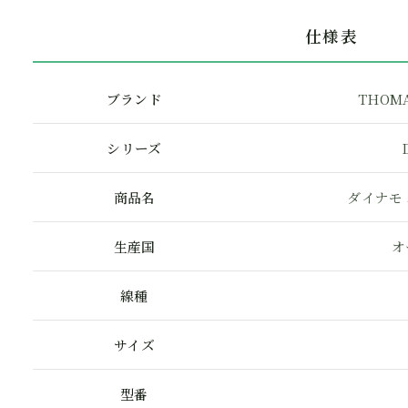
仕様表
ブランド
THOMA
シリーズ
商品名
ダイナモ
生産国
オ
線種
サイズ
型番