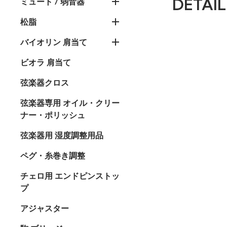
DETAIL
ミュート / 弱音器
松脂
バイオリン 肩当て
ビオラ 肩当て
弦楽器クロス
弦楽器専用 オイル・クリー
ナー・ポリッシュ
弦楽器用 湿度調整用品
ペグ・糸巻き調整
チェロ用 エンドピンストッ
プ
アジャスター