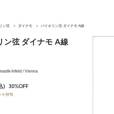
リン弦
ダイナモ
バイオリン弦 ダイナモ A線
ン弦 ダイナモ A線
tik-Infeld / Vienna
込)
30%OFF
ント付与