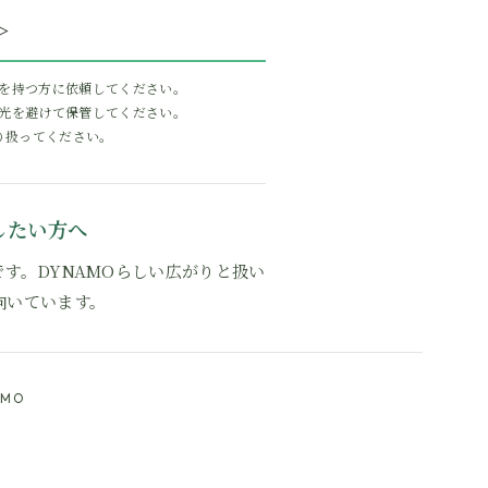
＞
を持つ方に依頼してください。
光を避けて保管してください。
り扱ってください。
したい方へ
す。DYNAMOらしい広がりと扱い
向いています。
AMO