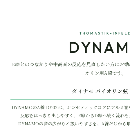
THOMASTIK-INFEL
DYNA
E線とのつながりや中高音の反応を見直したい方にお勧
オリン用A線です。
ダイナモ バイオリン弦 
DYNAMOのA線 DY02は、シンセティックコアにアル
反応をはっきり出しやすく、E線からD線へ続く流れも
DYNAMOの音の広がりと扱いやすさを、A線だけから