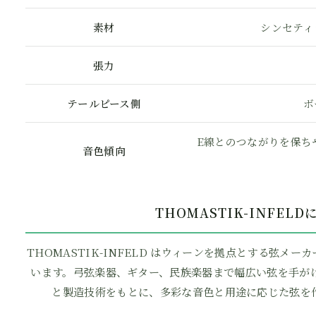
素材
シンセティ
張力
テールピース側
ボ
E線とのつながりを保ち
音色傾向
THOMASTIK-INFEL
THOMASTIK-INFELD はウィーンを拠点とする弦メー
います。弓弦楽器、ギター、民族楽器まで幅広い弦を手が
と製造技術をもとに、多彩な音色と用途に応じた弦を