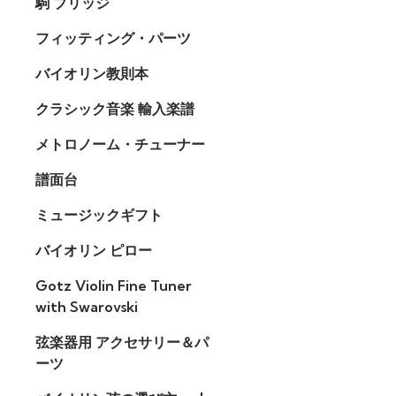
駒 ブリッジ
フィッティング・パーツ
バイオリン教則本
クラシック音楽 輸入楽譜
メトロノーム・チューナー
譜面台
ミュージックギフト
バイオリン ピロー
Gotz Violin Fine Tuner
with Swarovski
弦楽器用 アクセサリー＆パ
ーツ