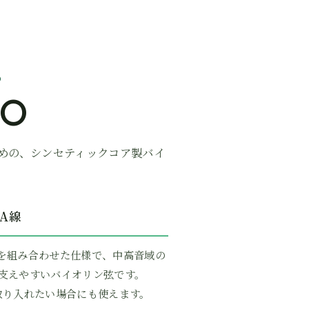
D
MO
めの、シンセティックコア製バイ
A線
ミ巻を組み合わせた仕様で、中高音域の
支えやすいバイオリン弦です。
取り入れたい場合にも使えます。