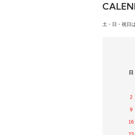
CALEN
土・日・祝日
日
2
9
16
23