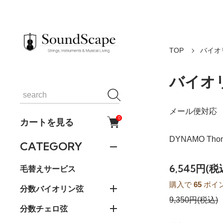
TOP
バイオ
バイオリ
メール便対応
0
カートを見る
DYNAMO Thomas
CATEGORY
6,545円(税
毛替えサービス
購入で
65
ポイ
分数バイオリン弦
9,350円(税込)
分数チェロ弦