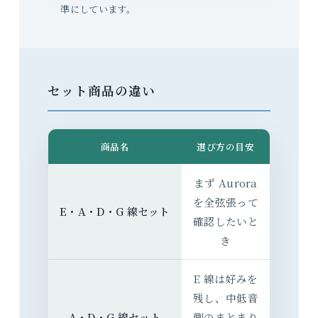
準にしています。
セット商品の違い
商品名
選び方の目安
まず Aurora
を全弦張って
E・A・D・G 線セット
確認したいと
き
E 線は好みを
残し、中低音
A・D・G 線セット
側のまとまり