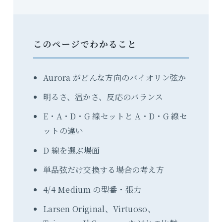
このページでわかること
Aurora がどんな方向のバイオリン弦か
明るさ、温かさ、反応のバランス
E・A・D・G 線セットと A・D・G 線セ
ットの違い
D 線を選ぶ場面
単品弦だけ交換する場合の考え方
4/4 Medium の型番・張力
Larsen Original、Virtuoso、