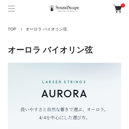
0
TOP
オーロラ バイオリン弦
オーロラ バイオリン弦
LARSEN STRINGS
AURORA
扱いやすさと自然な響きで選ぶ、オーロラ。
4/4
を中心にした選び方。