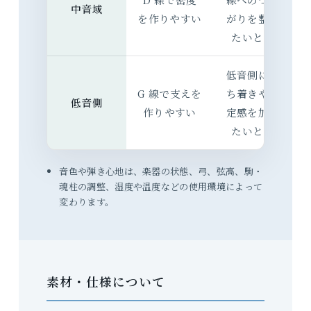
中音域
を作りやすい
がりを整え
たいとき
低音側に落
G 線で支えを
ち着きや安
低音側
作りやすい
定感を加え
たいとき
音色や弾き心地は、楽器の状態、弓、弦高、駒・
魂柱の調整、湿度や温度などの使用環境によって
変わります。
素材・仕様について