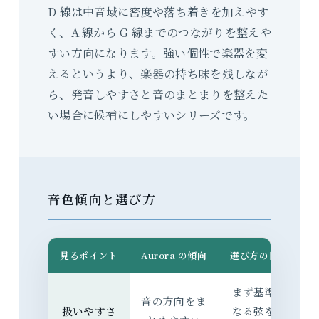
D 線は中音域に密度や落ち着きを加えやす
く、A 線から G 線までのつながりを整えや
すい方向になります。強い個性で楽器を変
えるというより、楽器の持ち味を残しなが
ら、発音しやすさと音のまとまりを整えた
い場合に候補にしやすいシリーズです。
音色傾向と選び方
見るポイント
Aurora の傾向
選び方の目安
まず基準に
音の方向をま
扱いやすさ
なる弦を選