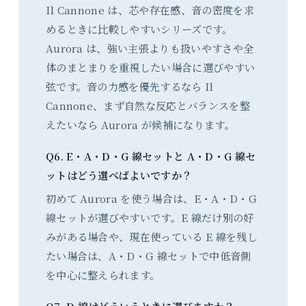
Il Cannone は、芯や存在感、音の密度を求
めるときに比較しやすいシリーズです。
Aurora は、強い主張よりも扱いやすさや全
体のまとまりを重視したい場合に選びやすい
弦です。音の力感を優先するなら Il
Cannone、まず自然な反応とバランスを整
えたいなら Aurora が候補になります。
Q6. E・A・D・G 線セットと A・D・G 線セ
ットはどう選べばよいですか？
初めて Aurora を使う場合は、E・A・D・G
線セットが選びやすいです。E 線だけ別の好
みがある場合や、現在使っている E 線を残し
たい場合は、A・D・G 線セットで中低音側
を中心に整えられます。