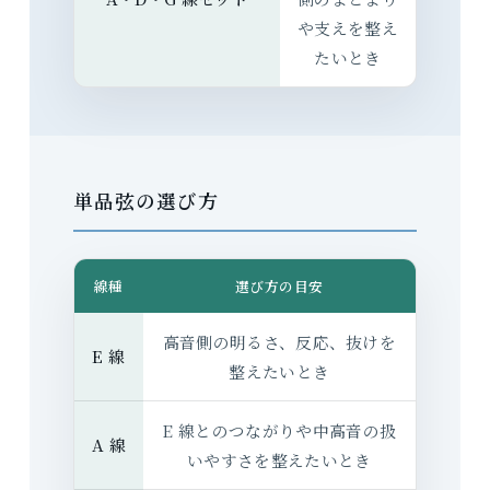
や支えを整え
たいとき
単品弦の選び方
線種
選び方の目安
高音側の明るさ、反応、抜けを
E 線
整えたいとき
E 線とのつながりや中高音の扱
A 線
いやすさを整えたいとき