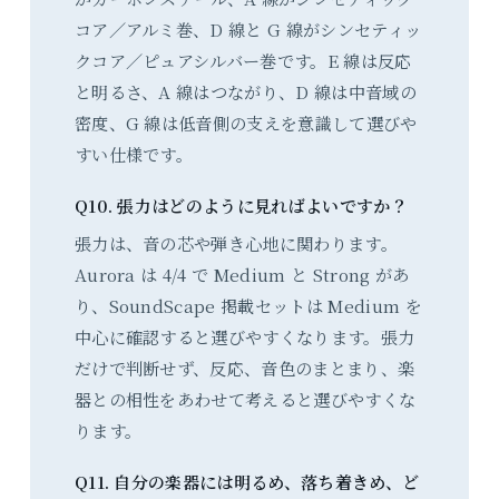
コア／アルミ巻、D 線と G 線がシンセティッ
クコア／ピュアシルバー巻です。E 線は反応
と明るさ、A 線はつながり、D 線は中音域の
密度、G 線は低音側の支えを意識して選びや
すい仕様です。
Q10. 張力はどのように見ればよいですか？
張力は、音の芯や弾き心地に関わります。
Aurora は 4/4 で Medium と Strong があ
り、SoundScape 掲載セットは Medium を
中心に確認すると選びやすくなります。張力
だけで判断せず、反応、音色のまとまり、楽
器との相性をあわせて考えると選びやすくな
ります。
Q11. 自分の楽器には明るめ、落ち着きめ、ど