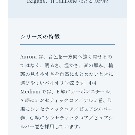
Tzigane、Il Cannone などとの比較
シリーズの特徴
Aurora は、音色を一方向へ強く寄せるの
ではなく、明るさ、温かさ、音の厚み、輪
郭の見えやすさを自然にまとめたいときに
選びやすいバイオリン弦です。4/4
Medium では、E 線にカーボンスチール、
A 線にシンセティックコア／アルミ巻、D
線にシンセティックコア／ピュアシルバー
巻、G 線にシンセティックコア／ピュアシ
ルバー巻を採用しています。