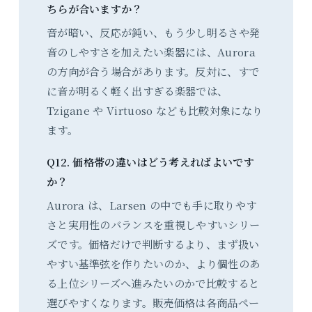
ちらが合いますか？
音が暗い、反応が鈍い、もう少し明るさや発
音のしやすさを加えたい楽器には、Aurora
の方向が合う場合があります。反対に、すで
に音が明るく軽く出すぎる楽器では、
Tzigane や Virtuoso なども比較対象になり
ます。
Q12. 価格帯の違いはどう考えればよいです
か？
Aurora は、Larsen の中でも手に取りやす
さと実用性のバランスを重視しやすいシリー
ズです。価格だけで判断するより、まず扱い
やすい基準弦を作りたいのか、より個性のあ
る上位シリーズへ進みたいのかで比較すると
選びやすくなります。販売価格は各商品ペー