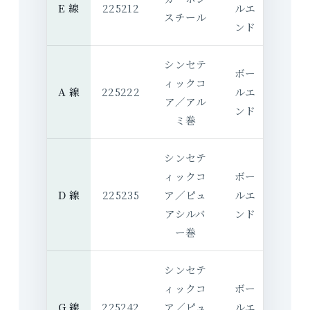
E 線
225212
ルエ
スチール
ンド
シンセテ
ボー
ィックコ
A 線
225222
ルエ
ア／アル
ンド
ミ巻
シンセテ
ィックコ
ボー
D 線
225235
ア／ピュ
ルエ
アシルバ
ンド
ー巻
シンセテ
ィックコ
ボー
G 線
225242
ア／ピュ
ルエ