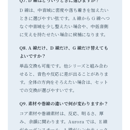
Q7. D 線はどういうときに選びますか？
D 線は、中音域に密度や落ち着きを加えたい
ときに選びやすい弦です。A 線から G 線へつ
なぐ中音域を少し整えたい場合や、中低音側
に支えを持たせたい場合に候補になります。
Q8. A 線だけ、D 線だけ、G 線だけ替えても
よいですか？
単品交換も可能です。他シリーズと組み合わ
せると、音色や反応に差が出ることがありま
す。全体の方向をそろえたい場合は、セット
での交換が選びやすいです。
Q9. 素材や巻線の違いで何が変わりますか？
コア素材や巻線素材は、反応、明るさ、厚
み、余韻に関わります。Aurora では、E 線
がカーボンスチール、A 線がシンセティック