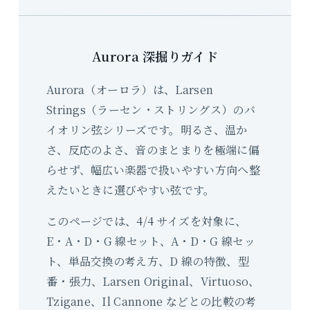
Aurora 深掘りガイド
Aurora（オーロラ）は、Larsen
Strings（ラーセン・ストリングス）のバ
イオリン弦シリーズです。明るさ、温か
さ、反応のよさ、音のまとまりを極端に偏
らせず、幅広い楽器で扱いやすい方向へ整
えたいときに選びやすい弦です。
このページでは、4/4 サイズを対象に、
E・A・D・G 線セット、A・D・G 線セッ
ト、単品交換の考え方、D 線の特徴、型
番・張力、Larsen Original、Virtuoso、
Tzigane、Il Cannone などとの比較の考