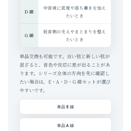
中音域に密度や落ち着きを加え
D 線
たいとき
低音側の支えやまとまりを整え
G 線
たいとき
単品交換も可能です。古い弦と新しい弦が
混ざると、音色や反応に差が出ることがあ
ります。シリーズ全体の方向を先に確認し
たい場合は、E・A・D・G 線セットが選び
やすいです。
単品 E 線
単品 A 線