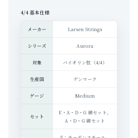
4/4 基本仕様
メーカー
Larsen Strings
シリーズ
Aurora
対象
バイオリン弦（4/4）
生産国
デンマーク
ゲージ
Medium
E・A・D・G 線セット、
セット
A・D・G 線セット
E：カーボンスチール、