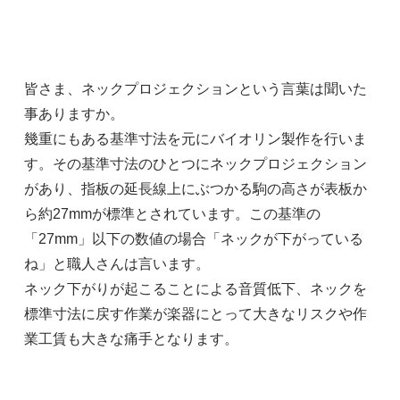
皆さま、ネックプロジェクションという言葉は聞いた
事ありますか。
幾重にもある基準寸法を元にバイオリン製作を行いま
す。その基準寸法のひとつにネックプロジェクション
があり、指板の延長線上にぶつかる駒の高さが表板か
ら約27mmが標準とされています。この基準の
「27mm」以下の数値の場合「ネックが下がっている
ね」と職人さんは言います。
ネック下がりが起こることによる音質低下、ネックを
標準寸法に戻す作業が楽器にとって大きなリスクや作
業工賃も大きな痛手となります。