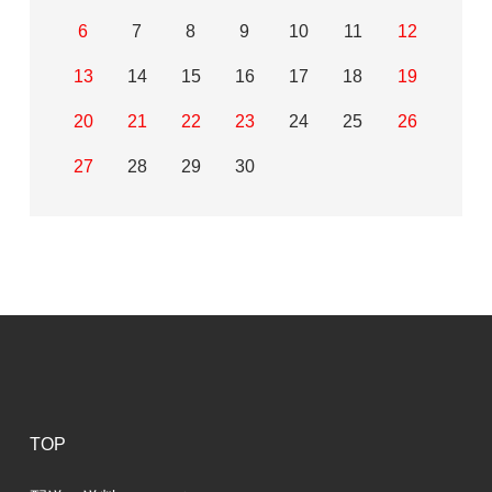
6
7
8
9
10
11
12
13
14
15
16
17
18
19
20
21
22
23
24
25
26
27
28
29
30
TOP