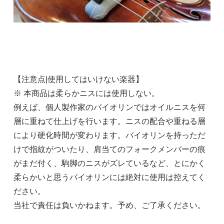
【注意点|使用してはいけない楽器】
※ 本商品は柔らかニスには使用しない。
例えば、個人製作家のバイオリンではオイルニスを何
層に重ねて仕上げを行います。ニスの配合や重ねる層
により硬化時間が変わります。バイオリンを持っただ
けで指紋がついたり、肩当てのフォークメンバーの痕
がまだ付く、駒脚のニスがズレているなど、とにかく
柔らかいと思うバイオリンには絶対に使用は控えてく
ださい。
当社で責任は負いかねます。予め、ご了承ください。