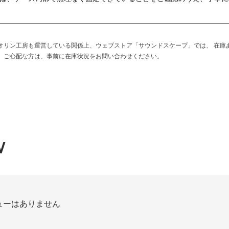
イオリン工房も運営している関係上、ウェブストア「サウンドスケープ」では、 在
方、ご心配な方は、事前に在庫状況をお問い合わせください。
W
ューはありません