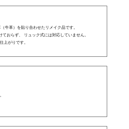
革（牛革）を貼り合わせたリメイク品です。
けておらず、 リュック式には対応していません。
仕上がりです。
。