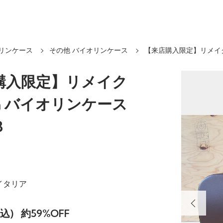
リンケース
その他 バイオリンケース
【来店購入限定】リメイク
購入限定】リメイク
fia バイオリンケース
B
 イタリア
税込)
約59%OFF