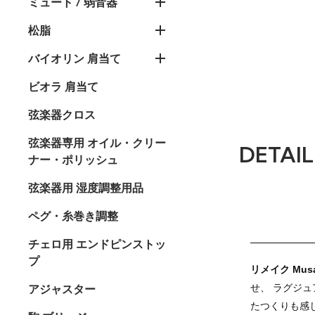
ミュート / 弱音器
松脂
バイオリン 肩当て
ビオラ 肩当て
弦楽器クロス
弦楽器専用 オイル・クリー
DETAIL
ナー・ポリッシュ
弦楽器用 湿度調整用品
ペグ・糸巻き調整
チェロ用 エンドピンストッ
プ
リメイク Musa
せ、 ラグジュ
アジャスター
たつくりも感