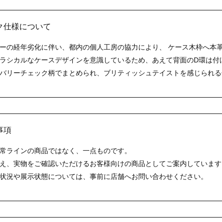
イク仕様について
ーの経年劣化に伴い、都内の個人工房の協力により、 ケース木枠へ本
ラシカルなケースデザインを意識しているため、あえて背面のD環は付
バリーチェック柄でまとめられ、ブリティッシュテイストを感じられる
事項
常ラインの商品ではなく、一点ものです。
え、実物をご確認いただけるお客様向けの商品としてご案内しています
状況や展示状態については、事前に店舗へお問い合わせください。