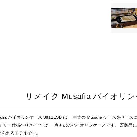
リメイク Musafia バイオリン
fia バイオリンケース 3011ESB
は、 中古の Musafia ケースを
アリー仕様へリメイクした一点もののバイオリンケースです。 既製品には
じられるモデルです。