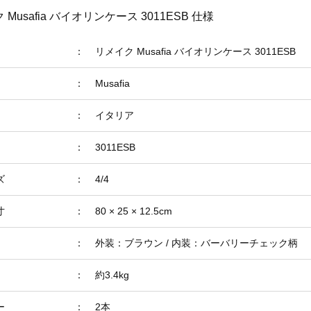
 Musafia バイオリンケース 3011ESB 仕様
：
リメイク Musafia バイオリンケース 3011ESB
：
Musafia
：
イタリア
：
3011ESB
ズ
：
4/4
寸
：
80 × 25 × 12.5cm
：
外装：ブラウン / 内装：バーバリーチェック柄
：
約3.4kg
ー
：
2本