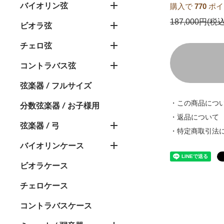
バイオリン弦
購入で
770
ポイ
187,000円(税込
ビオラ弦
チェロ弦
コントラバス弦
弦楽器 / フルサイズ
・この商品につ
分数弦楽器 / お子様用
・返品について
弦楽器 / 弓
・特定商取引法
バイオリンケース
ビオラケース
チェロケース
コントラバスケース