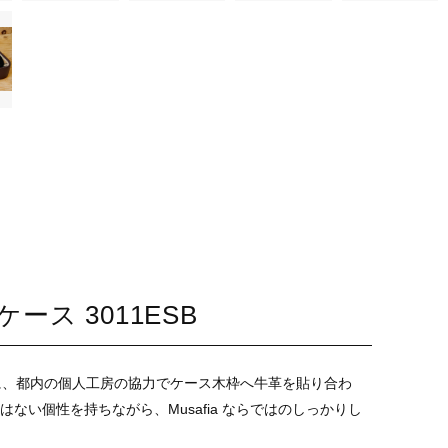
ケース 3011ESB
ベースに、都内の個人工房の協力でケース木枠へ牛革を貼り合わ
ない個性を持ちながら、Musafia ならではのしっかりし