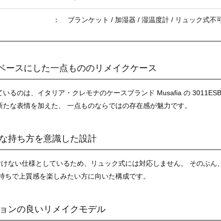
：
ブランケット / 加湿器 / 湿温度計 / リュック式不
a をベースにした一点もののリメイクケース
いるのは、イタリア・クレモナのケースブランド Musafia の 3011
新たな表情を加えた、 一点ものならではの存在感が魅力です。
な持ち方を意識した設計
付けない仕様としているため、リュック式には対応しません。 そのぶん
手持ちで上質感を楽しみたい方に向いた構成です。
ョンの良いリメイクモデル