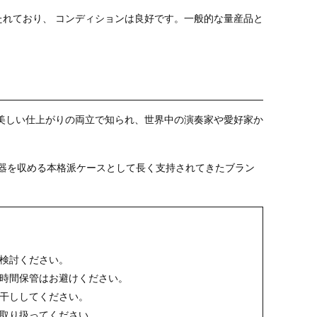
保たれており、 コンディションは良好です。一般的な量産品と
能と美しい仕上がりの両立で知られ、世界中の演奏家や愛好家か
器を収める本格派ケースとして長く支持されてきたブラン
検討ください。
時間保管はお避けください。
干ししてください。
取り扱ってください。