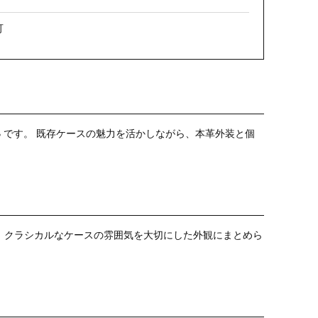
可
ESB です。 既存ケースの魅力を活かしながら、本革外装と個
、クラシカルなケースの雰囲気を大切にした外観にまとめら