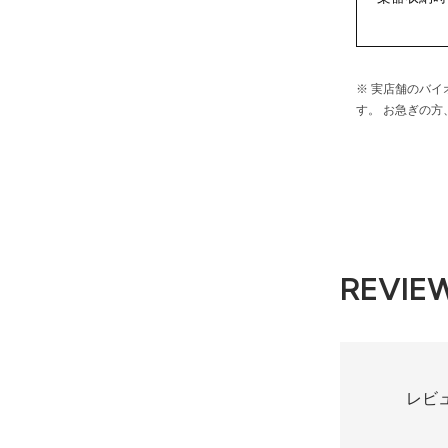
※ 実店舗のバ
す。 お急ぎの
REVIE
レビ