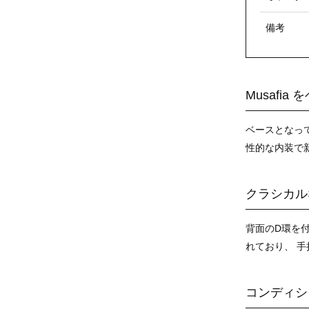
備考
Musafi
ベースとなって
性的な内装で
クラシカル
背面のD環を
れており、 
コンディシ