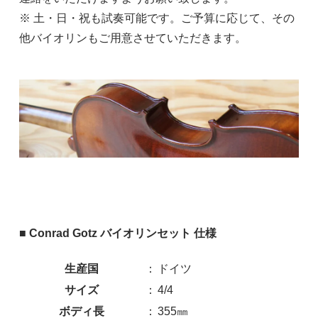
※ 土・日・祝も試奏可能です。ご予算に応じて、その
他バイオリンもご用意させていただきます。
■ Conrad Gotz バイオリンセット 仕様
生産国
：
ドイツ
サイズ
：
4/4
ボディ長
：
355㎜