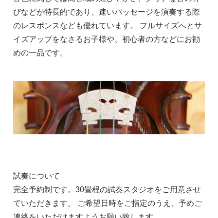
びなどが特長的であり、速いパッセージを演奏する際
のレスポンスなども優れています。 フルサイズへとサ
イズアップをなさるお子様や、初心者の方などにお勧
めの一品です。
4/4
143,000円(税込)
試奏について
完全予約制です。30畳程の試奏スタジオをご用意させ
ていただきます。 ご希望日時をご指定のうえ、予めご
連絡をいただけますようお願い致します。