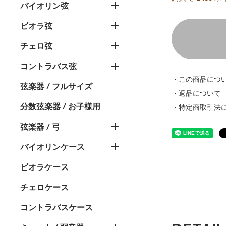
バイオリン弦
ビオラ弦
チェロ弦
コントラバス弦
・この商品につ
弦楽器 / フルサイズ
・返品について
分数弦楽器 / お子様用
・特定商取引法
弦楽器 / 弓
バイオリンケース
ビオラケース
チェロケース
コントラバスケース