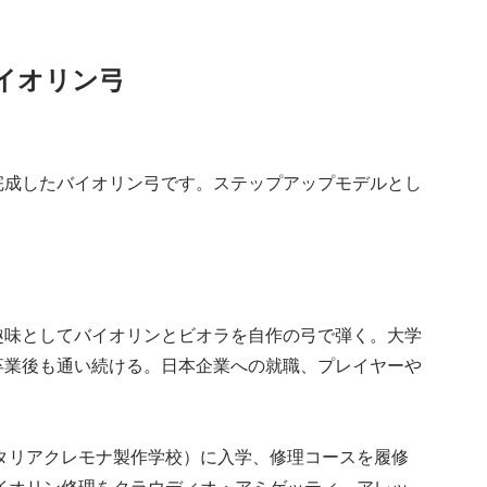
l バイオリン弓
完成したバイオリン弓です。ステップアップモデルとし
趣味としてバイオリンとビオラを自作の弓で弾く。大学
卒業後も通い続ける。日本企業への就職、プレイヤーや
ario e del Legno（イタリアクレモナ製作学校）に入学、修理コースを履修