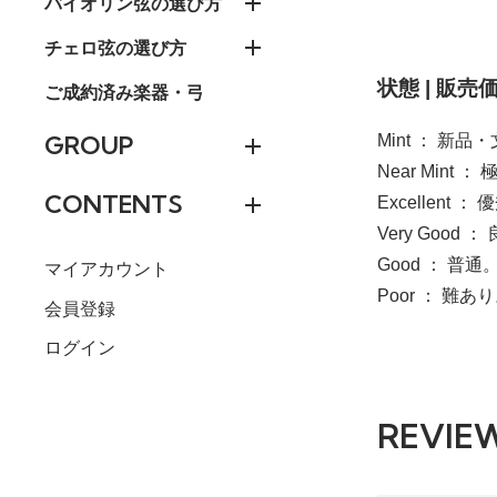
バイオリン弦の選び方
チェロ弦の選び方
状態 | 販
ご成約済み楽器・弓
GROUP
Mint ： 
Near Mint
CONTENTS
Excellent
Very Good ：
Good ： 普通
マイアカウント
Poor ： 難あ
会員登録
ログイン
REVIE