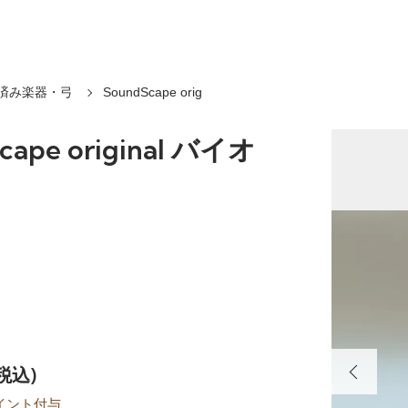
済み楽器・弓
SoundScape orig
cape original バイオ
(税込)
イント付与