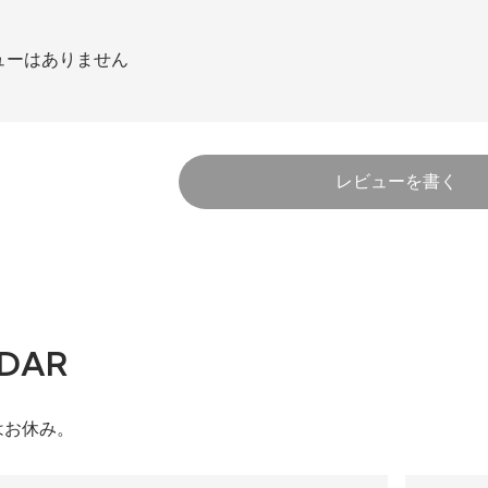
ューはありません
レビューを書く
DAR
はお休み。