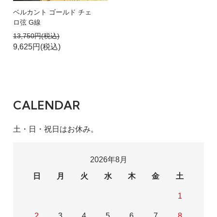
ベルカント ゴールド チェ
ロ弦 G線
13,750円(税込)
9,625円(税込)
CALENDAR
土・日・祝日はお休み。
2026年8月
日
月
火
水
木
金
土
1
2
3
4
5
6
7
8