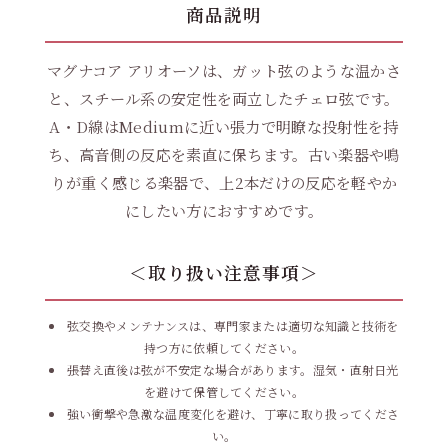
商品説明
マグナコア アリオーソは、ガット弦のような温かさ
と、スチール系の安定性を両立したチェロ弦です。
A・D線はMediumに近い張力で明瞭な投射性を持
ち、高音側の反応を素直に保ちます。古い楽器や鳴
りが重く感じる楽器で、上2本だけの反応を軽やか
にしたい方におすすめです。
＜取り扱い注意事項＞
弦交換やメンテナンスは、専門家または適切な知識と技術を
持つ方に依頼してください。
張替え直後は弦が不安定な場合があります。湿気・直射日光
を避けて保管してください。
強い衝撃や急激な温度変化を避け、丁寧に取り扱ってくださ
い。