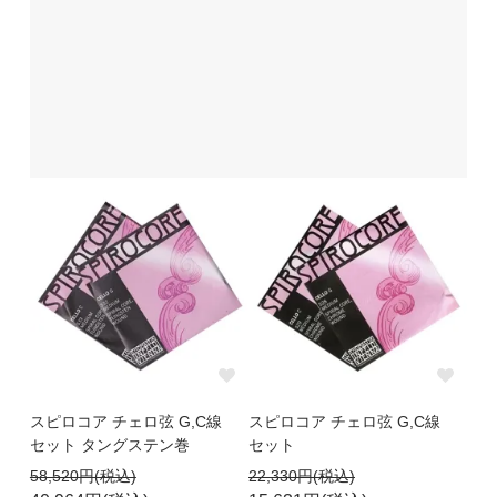
スピロコア チェロ弦 G,C線
スピロコア チェロ弦 G,C線
セット タングステン巻
セット
58,520円(税込)
22,330円(税込)