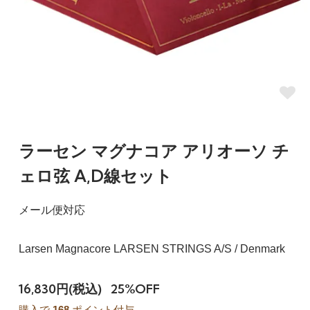
ラーセン マグナコア アリオーソ チ
ェロ弦 A,D線セット
メール便対応
Larsen Magnacore LARSEN STRINGS A/S / Denmark
16,830円(税込)
25%OFF
購入で
168
ポイント付与