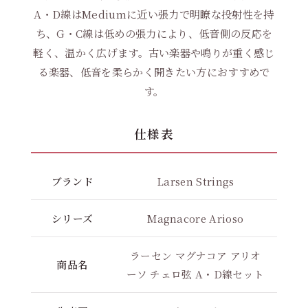
A・D線はMediumに近い張力で明瞭な投射性を持
ち、G・C線は低めの張力により、低音側の反応を
軽く、温かく広げます。古い楽器や鳴りが重く感じ
る楽器、低音を柔らかく開きたい方におすすめで
す。
仕様表
ブランド
Larsen Strings
シリーズ
Magnacore Arioso
ラーセン マグナコア アリオ
商品名
ーソ チェロ弦 A・D線セット