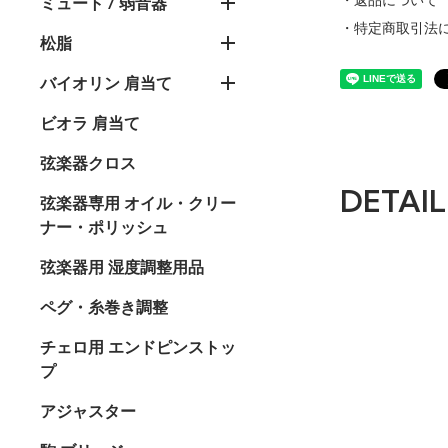
・返品について
ミュート / 弱音器
・特定商取引法
松脂
バイオリン 肩当て
ビオラ 肩当て
弦楽器クロス
DETAIL
弦楽器専用 オイル・クリー
ナー・ポリッシュ
弦楽器用 湿度調整用品
ペグ・糸巻き調整
チェロ用 エンドピンストッ
プ
アジャスター