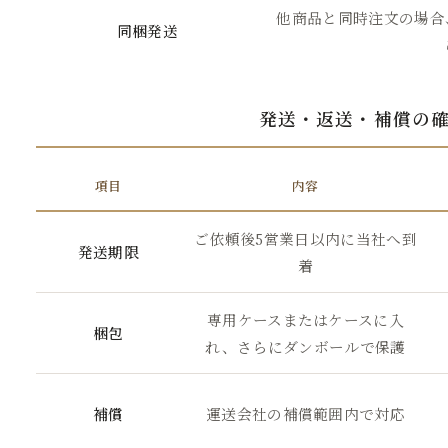
他商品と同時注文の場合
同梱発送
発送・返送・補償の
項目
内容
ご依頼後5営業日以内に当社へ到
発送期限
着
専用ケースまたはケースに入
梱包
れ、さらにダンボールで保護
補償
運送会社の補償範囲内で対応