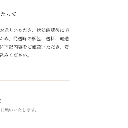
あたって
社へお送りいただき、状態確認後に毛
ため、発送時の梱包、送料、輸送
に下記内容をご確認いただき、安
込みください。
文
をお願いいたします。