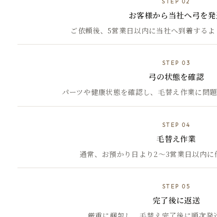
STEP 02
お客様から当社へ弓を発
ご依頼後、5営業日以内に当社へ到着するよ
STEP 03
弓の状態を確認
パーツや健康状態を確認し、毛替え作業に問題
STEP 04
毛替え作業
通常、お預かり日より2〜3営業日以内に
STEP 05
完了後に返送
厳重に梱包し、毛替え完了後に順次発