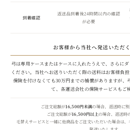
返送品到着後24時間以内の確認
到着確認
が必要
お客様から当社へ発送いただ
弓は専用ケースまたはケースに入れたうえで、さらにダ
ください。当社へお送りいただく際の送料はお客様負担
保険を付けなくても30万円までの補償がありますが、
て、各運送会社の保険サービスもご
ご注文総額が
16,500円未満
の場合、返送時に別
ご注文総額が
16,500円以上
の場合、返送時
毛替えサービスと一緒に他商品をご注文いただいた場合は、
発送いたします。