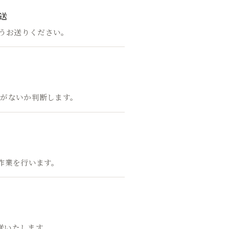
送
うお送りください。
がないか判断します。
作業を行います。
送いたします。