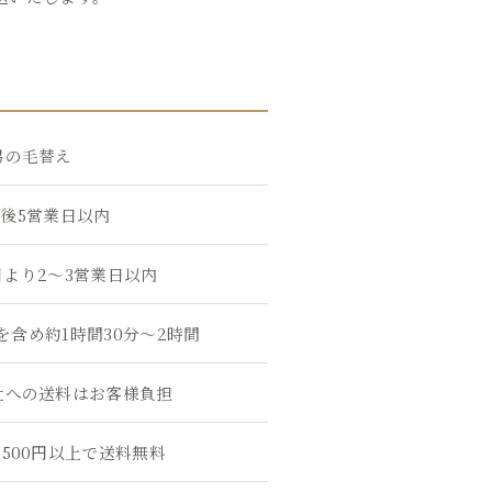
弓の毛替え
後5営業日以内
より2〜3営業日以内
含め約1時間30分〜2時間
社への送料はお客様負担
,500円以上で送料無料