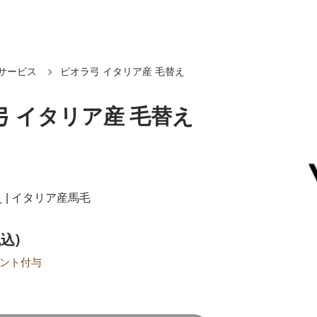
サービス
ビオラ弓 イタリア産 毛替え
弓 イタリア産 毛替え
 | イタリア産馬毛
税込)
ント付与