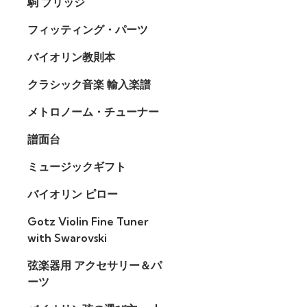
駒 ブリッジ
フィッティング・パーツ
バイオリン教則本
クラシック音楽 輸入楽譜
メトロノーム・チューナー
譜面台
ミュージックギフト
バイオリン ピロー
Gotz Violin Fine Tuner
with Swarovski
弦楽器用 アクセサリー＆パ
ーツ