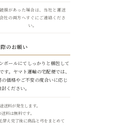
破損があった場合は、当社と運送
会社の両方へすぐにご連絡くださ
い。
く際のお願い
ンボールにてしっかりと梱包して
です。ヤマト運輸の宅配便では、
弓の価格やご不安の度合いに応じ
検討ください。
途送料が発生します。
の送料は無料です。
毛替え完了後に商品と弓をまとめて