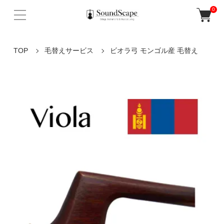
0
TOP
毛替えサービス
ビオラ弓 モンゴル産 毛替え