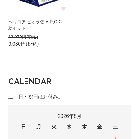
ヘリコア ビオラ弦 A,D,G,C
線セット
13,970円(税込)
9,080円(税込)
CALENDAR
土・日・祝日はお休み。
2026年8月
日
月
火
水
木
金
土