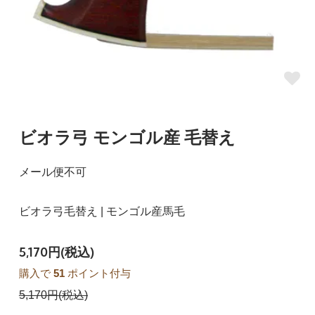
ビオラ弓 モンゴル産 毛替え
メール便不可
ビオラ弓毛替え | モンゴル産馬毛
5,170円(税込)
購入で
51
ポイント付与
5,170円(税込)