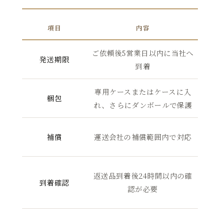
項目
内容
ご依頼後5営業日以内に当社へ
ご
発送期限
到着
専用ケースまたはケースに入
弓
梱包
れ、さらにダンボールで保護
ご
補償
運送会社の補償範囲内で対応
破
返送品到着後24時間以内の確
到着確認
送
認が必要