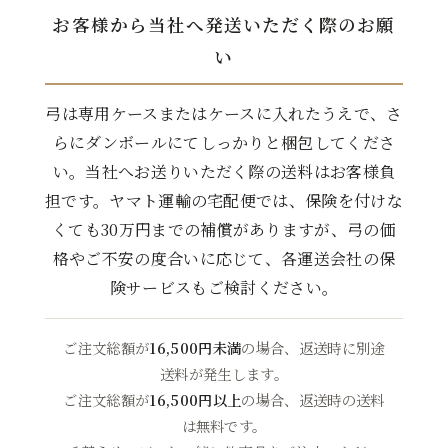
お客様から当社へ発送いただく際のお願
い
弓は専用ケースまたはケースに入れたうえで、さ
らにダンボールにてしっかりと梱包してくださ
い。当社へお送りいただく際の送料はお客様負
担です。ヤマト運輸の宅配便では、保険を付けな
くても30万円までの補償がありますが、弓の価
格やご不安の度合いに応じて、各運送会社の保
険サービスもご検討ください。
ご注文総額が
16,500円未満
の場合、返送時に別途
送料が発生します。
ご注文総額が
16,500円以上
の場合、返送時の送料
は無料です。