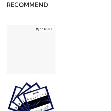
RECOMMEND
約35%OFF