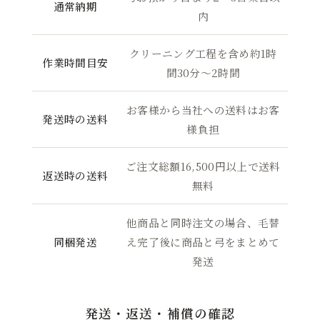
通常納期
内
クリーニング工程を含め約1時
作業時間目安
間30分〜2時間
お客様から当社への送料はお客
発送時の送料
様負担
ご注文総額16,500円以上で送料
返送時の送料
無料
他商品と同時注文の場合、毛替
同梱発送
え完了後に商品と弓をまとめて
発送
発送・返送・補償の確認