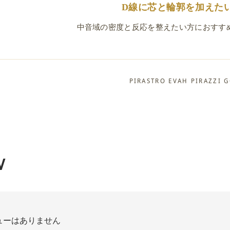
D線に芯と輪郭を加えた
中音域の密度と反応を整えたい方におすす
PIRASTRO EVAH PIRAZZI 
W
ューはありません