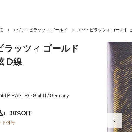
弦
エヴァ・ピラッツィ ゴールド
エバ・ピラッツィ ゴールド 
ピラッツィ ゴールド
 D線
 Gold PIRASTRO GmbH / Germany
込)
30%OFF
ント付与