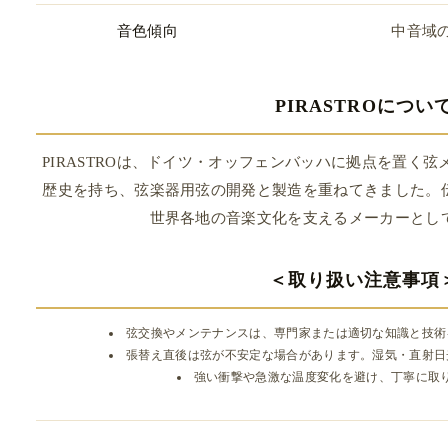
音色傾向
中音域
PIRASTROについ
PIRASTROは、ドイツ・オッフェンバッハに拠点を置く弦
歴史を持ち、弦楽器用弦の開発と製造を重ねてきました。
世界各地の音楽文化を支えるメーカーとし
＜取り扱い注意事項
弦交換やメンテナンスは、専門家または適切な知識と技術
張替え直後は弦が不安定な場合があります。湿気・直射日
強い衝撃や急激な温度変化を避け、丁寧に取