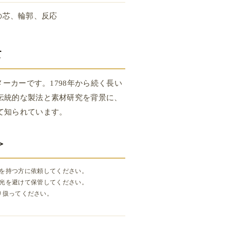
の芯、輪郭、反応
て
メーカーです。1798年から続く長い
伝統的な製法と素材研究を背景に、
て知られています。
＞
を持つ方に依頼してください。
光を避けて保管してください。
り扱ってください。