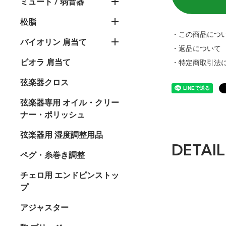
ミュート / 弱音器
松脂
・この商品につ
バイオリン 肩当て
・返品について
ビオラ 肩当て
・特定商取引法
弦楽器クロス
弦楽器専用 オイル・クリー
ナー・ポリッシュ
弦楽器用 湿度調整用品
DETAIL
ペグ・糸巻き調整
チェロ用 エンドピンストッ
プ
アジャスター