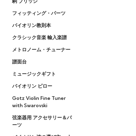
駒 ブリッジ
フィッティング・パーツ
バイオリン教則本
クラシック音楽 輸入楽譜
メトロノーム・チューナー
譜面台
ミュージックギフト
バイオリン ピロー
Gotz Violin Fine Tuner
with Swarovski
弦楽器用 アクセサリー＆パ
ーツ