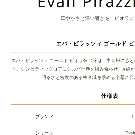
Evah Pirazz
華やかさと深い響きを、ビオラに
エバ・ピラッツィ ゴールド ビ
エバ・ピラッツィ ゴールド ビオラ弦 D線は、中音域に芯
す。シンセティックコアにシルバー巻を組み合わせ、A線か
明るさと密度のある中音域を求める楽器に合
仕様表
ブランド
P
シリーズ
Evah