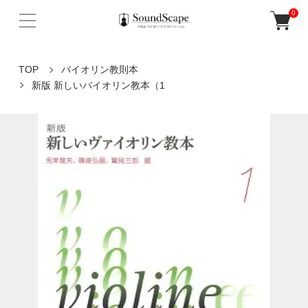
0
TOP
バイオリン教則本
新版 新しいバイオリン教本（1