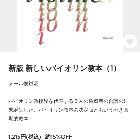
新版 新しいバイオリン教本（1）
メール便対応
バイオリン教授界を代表する３人の権威者の合議の結
果誕生した、バイオリン教本の決定版ともいうべき画
期的教本。
1,215円(税込)
約15%OFF