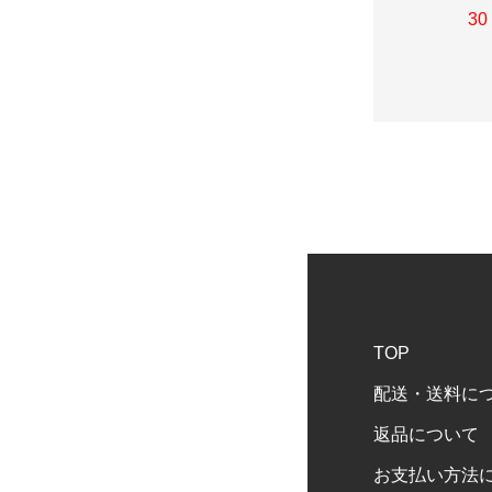
30
TOP
配送・送料に
返品について
お支払い方法