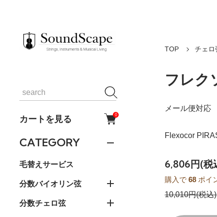
TOP
チェロ
フレクソ
メール便対応
0
カートを見る
Flexocor PIR
CATEGORY
6,806円(税
毛替えサービス
購入で
68
ポイ
分数バイオリン弦
10,010円(税込)
分数チェロ弦