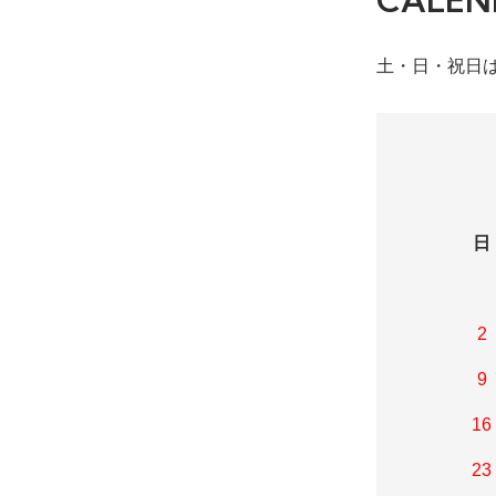
土・日・祝日
日
2
9
16
23