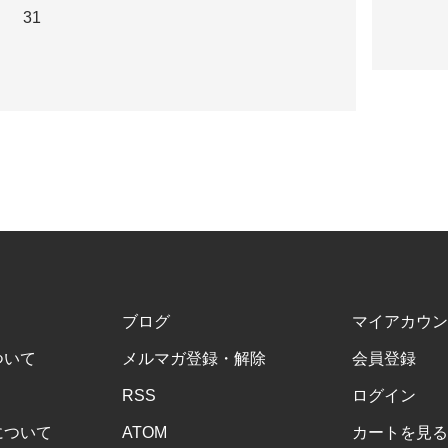
31
ブログ
マイアカウン
ついて
メルマガ登録・解除
会員登録
RSS
ログイン
について
ATOM
カートを見る