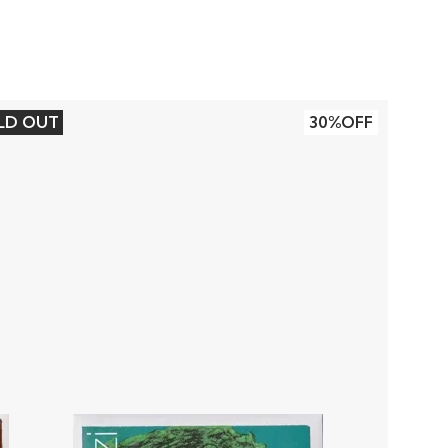
LD OUT
30%OFF