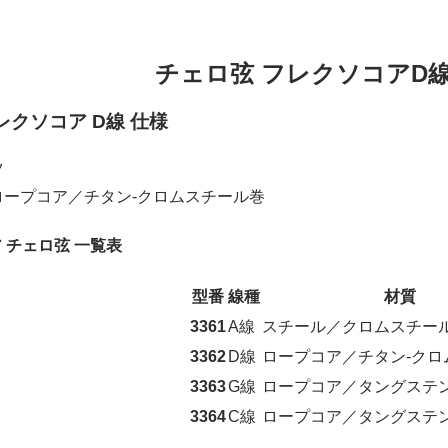
チェロ弦 フレクソコアD線 / 
レクソコア D線 仕様
ツ
：ロープコア／チタン-クロムスチール巻
ア チェロ弦 一覧表
型番
線種
材質
3361
A線
スチール／クロムスチー
3362
D線
ロープコア／チタン-クロ
3363
G線
ロープコア／タングステン
3364
C線
ロープコア／タングステン