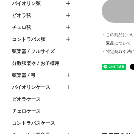
バイオリン弦
ビオラ弦
チェロ弦
・この商品につ
コントラバス弦
・返品について
弦楽器 / フルサイズ
・特定商取引法
分数弦楽器 / お子様用
弦楽器 / 弓
バイオリンケース
ビオラケース
チェロケース
コントラバスケース