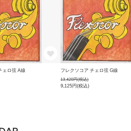
チェロ弦 A線
フレクソコア チェロ弦 G線
13,420円(税込)
9,125円(税込)
DAR