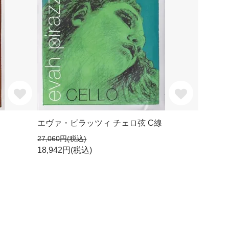
エヴァ・ピラッツィ チェロ弦 C線
27,060円(税込)
18,942円(税込)