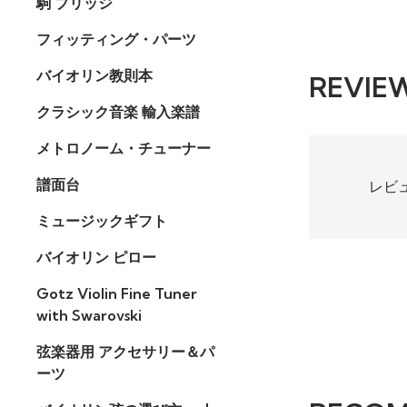
駒 ブリッジ
フィッティング・パーツ
バイオリン教則本
REVIE
クラシック音楽 輸入楽譜
メトロノーム・チューナー
譜面台
レビ
ミュージックギフト
バイオリン ピロー
Gotz Violin Fine Tuner
with Swarovski
弦楽器用 アクセサリー＆パ
ーツ