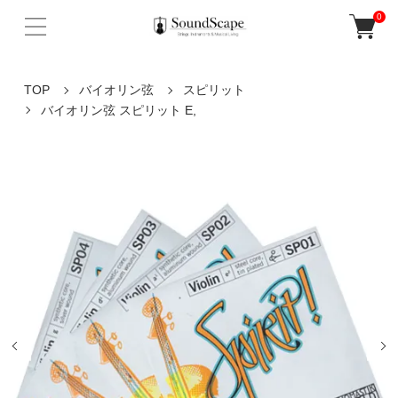
0
TOP
バイオリン弦
スピリット
バイオリン弦 スピリット E,