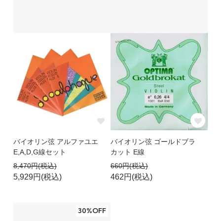
バイオリン弦 アルファユエ
バイオリン弦 ゴールドブラ
E,A,D,G線セット
カット E線
8,470円(税込)
660円(税込)
5,929円(税込)
462円(税込)
30%OFF