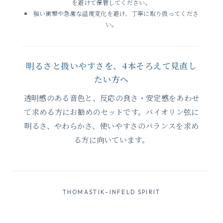
を避けて保管してください。
強い衝撃や急激な温度変化を避け、丁寧に取り扱ってくださ
い。
明るさと扱いやすさを、4本そろえて見直し
たい方へ
透明感のある音色と、反応の良さ・安定感をあわせ
ボール・ループ兼用
て求める方にお勧めのセットです。バイオリン弦に
7,161円(税込)
明るさ、やわらかさ、使いやすさのバランスを求め
る方に向いています。
THOMASTIK-INFELD SPIRIT