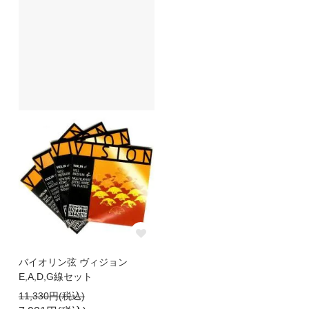
バイオリン弦 ヴィジョン
E,A,D,G線セット
11,330円(税込)