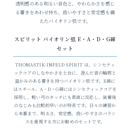
透明感のある明るい音色と、やわらかさを感じ
る響きをあわせ持ち、扱いやすさと安定感も備
えたバイオリン弦です。
スピリット バイオリン弦 E・A・D・G線
セット
THOMASTIK-INFELD SPIRIT は、シンセティ
ックコアのしなやかさを土台に、澄んだ音の輪郭と
温かみのある響きを持つバイオリン弦です。E線に
はスチール、A・D・G線にはシンセティックコアを
採用し、軽い弓のタッチにも素直に反応し、装着後
のなじみも比較的早いのが特長です。日々の練習か
ら本番まで、明るさ、安定感、扱いやすさのバラン
スを重視する方にお勧めのセットです。