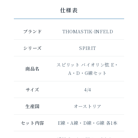
仕様表
ブランド
THOMASTIK-INFELD
シリーズ
SPIRIT
スピリット バイオリン弦 E・
商品名
A・D・G線セット
サイズ
4/4
生産国
オーストリア
セット内容
E線・A線・D線・G線 各1本