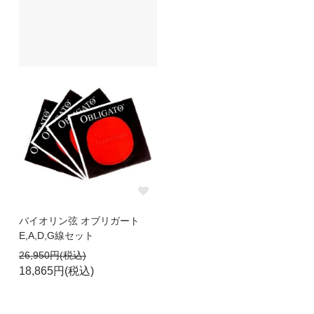
バイオリン弦 オブリガート
E,A,D,G線セット
26,950円(税込)
18,865円(税込)