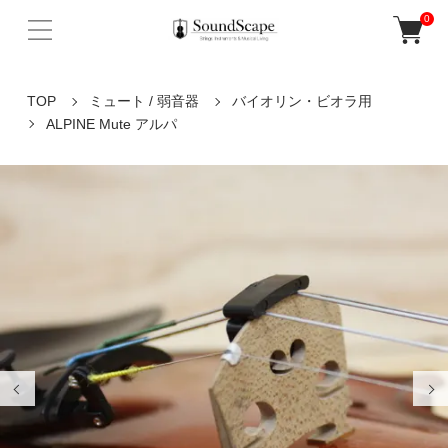
0
TOP
ミュート / 弱音器
バイオリン・ビオラ用
ALPINE Mute アルパ