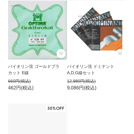
バイオリン弦 ゴールドブラ
バイオリン弦 ドミナント
カット E線
A,D,G線セット
660円(税込)
12,980円(税込)
462円(税込)
9,086円(税込)
30%OFF