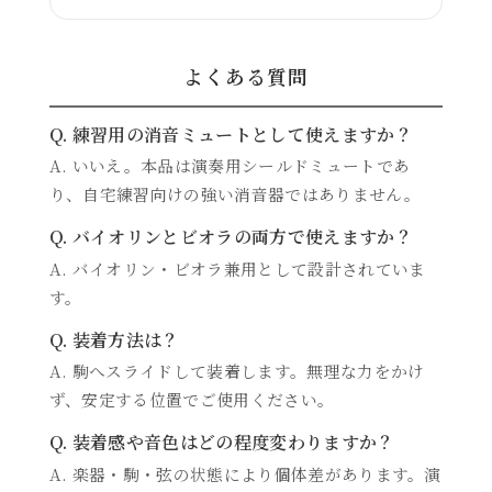
よくある質問
Q. 練習用の消音ミュートとして使えますか？
A. いいえ。本品は演奏用シールドミュートであ
り、自宅練習向けの強い消音器ではありません。
Q. バイオリンとビオラの両方で使えますか？
A. バイオリン・ビオラ兼用として設計されていま
す。
Q. 装着方法は？
A. 駒へスライドして装着します。無理な力をかけ
ず、安定する位置でご使用ください。
Q. 装着感や音色はどの程度変わりますか？
A. 楽器・駒・弦の状態により個体差があります。演