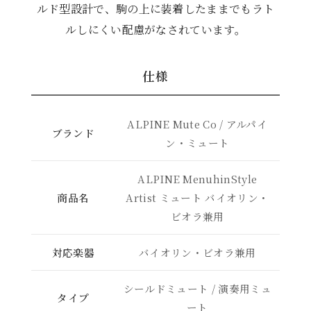
ルド型設計で、駒の上に装着したままでもラト
ルしにくい配慮がなされています。
仕様
ALPINE Mute Co / アルパイ
ブランド
ン・ミュート
ALPINE MenuhinStyle
商品名
Artist ミュート バイオリン・
ビオラ兼用
対応楽器
バイオリン・ビオラ兼用
シールドミュート / 演奏用ミュ
タイプ
ート