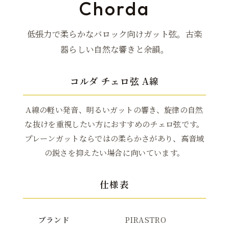
Chorda
低張力で柔らかなバロック向けガット弦。古楽
器らしい自然な響きと余韻。
コルダ チェロ弦 A線
A線の軽い発音、明るいガットの響き、旋律の自然
な抜けを重視したい方におすすめのチェロ弦です。
プレーンガットならではの柔らかさがあり、高音域
の鋭さを抑えたい場合に向いています。
仕様表
ブランド
PIRASTRO