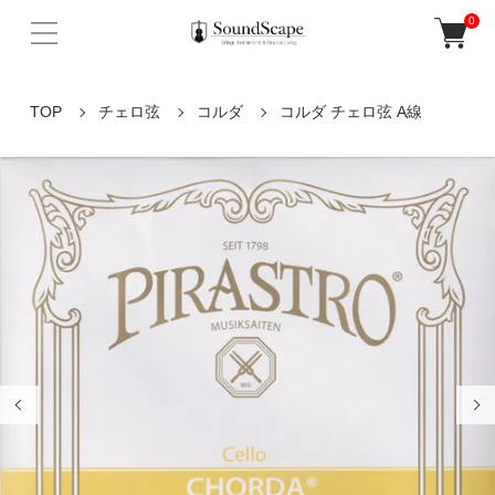
0
TOP
チェロ弦
コルダ
コルダ チェロ弦 A線