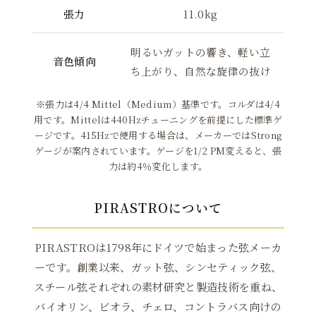
張力
11.0kg
明るいガットの響き、軽い立
音色傾向
ち上がり、自然な旋律の抜け
※張力は4/4 Mittel（Medium）基準です。コルダは4/4
用です。Mittelは440Hzチューニングを前提にした標準ゲ
ージです。415Hzで使用する場合は、メーカーではStrong
ゲージが案内されています。ゲージを1/2 PM変えると、張
力は約4％変化します。
PIRASTROについて
PIRASTROは1798年にドイツで始まった弦メーカ
ーです。創業以来、ガット弦、シンセティック弦、
スチール弦それぞれの素材研究と製造技術を重ね、
バイオリン、ビオラ、チェロ、コントラバス向けの