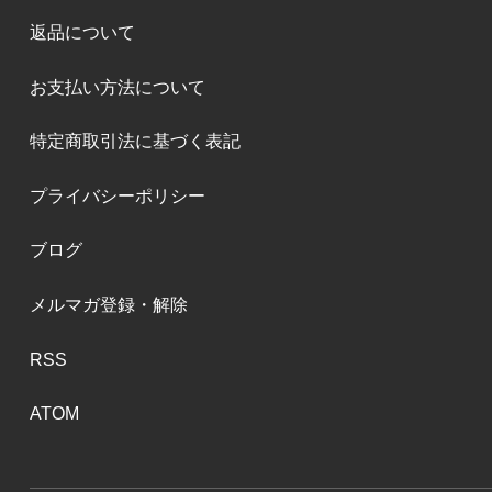
返品について
お支払い方法について
特定商取引法に基づく表記
プライバシーポリシー
ブログ
メルマガ登録・解除
RSS
ATOM