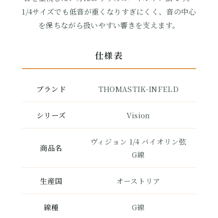
1/4サイズでも低音が重くなりすぎにくく、音の中心
を保ちながら扱いやすい響きを支えます。
仕様表
ブランド
THOMASTIK-INFELD
シリーズ
Vision
ヴィジョン 1/4 バイオリン弦
商品名
G線
生産国
オーストリア
線種
G線