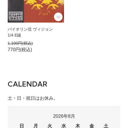
バイオリン弦 ヴィジョン
1/4 E線
1,100円(税込)
770円(税込)
CALENDAR
土・日・祝日はお休み。
2026年8月
日
月
火
水
木
金
土