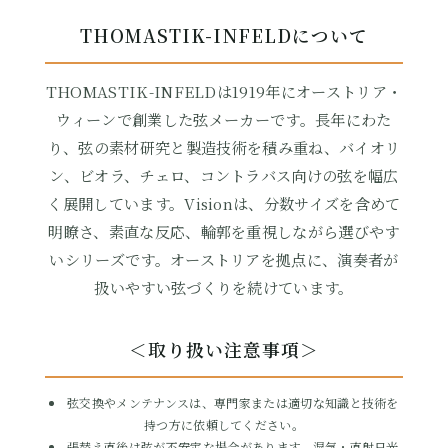
THOMASTIK-INFELDについて
THOMASTIK-INFELDは1919年にオーストリア・
ウィーンで創業した弦メーカーです。長年にわた
り、弦の素材研究と製造技術を積み重ね、バイオリ
ン、ビオラ、チェロ、コントラバス向けの弦を幅広
く展開しています。Visionは、分数サイズを含めて
明瞭さ、素直な反応、輪郭を重視しながら選びやす
いシリーズです。オーストリアを拠点に、演奏者が
扱いやすい弦づくりを続けています。
＜取り扱い注意事項＞
弦交換やメンテナンスは、専門家または適切な知識と技術を
持つ方に依頼してください。
張替え直後は弦が不安定な場合があります。湿気・直射日光