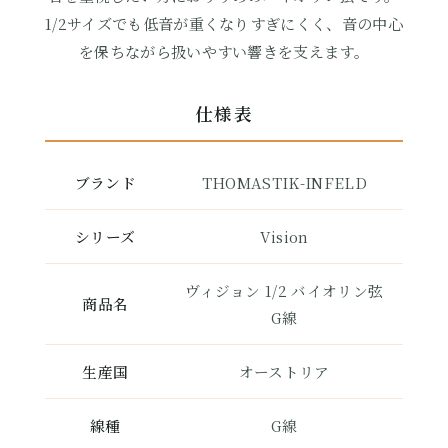
1/2サイズでも低音が重くなりすぎにくく、音の中心
を保ちながら扱いやすい響きを支えます。
仕様表
ブランド
THOMASTIK-INFELD
シリーズ
Vision
ヴィジョン 1/2 バイオリン弦
商品名
G線
生産国
オーストリア
線種
G線