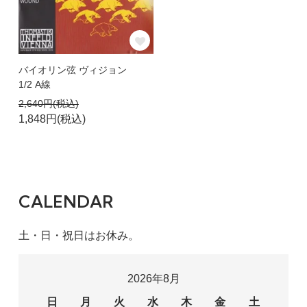
バイオリン弦 ヴィジョン
1/2 A線
2,640円(税込)
1,848円(税込)
CALENDAR
土・日・祝日はお休み。
2026年8月
日
月
火
水
木
金
土