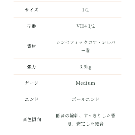
サイズ
1/2
型番
VI04 1/2
シンセティックコア・シルバ
素材
ー巻
張力
3.9kg
ゲージ
Medium
エンド
ボールエンド
低音の輪郭、すっきりした響
音色傾向
き、安定した発音