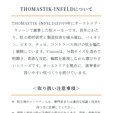
THOMASTIK-INFELDについて
THOMASTIK-INFELDは1919年にオーストリア・
ウィーンで創業した弦メーカーです。長年にわた
り、弦の素材研究と製造技術を積み重ね、バイオリ
ン、ビオラ、チェロ、コントラバス向けの弦を幅広
く展開しています。Visionは、分数サイズを含めて
明瞭さ、素直な反応、輪郭を重視しながら選びやす
いシリーズです。オーストリアを拠点に、演奏者が
扱いやすい弦づくりを続けています。
＜取り扱い注意事項＞
弦交換やメンテナンスは、専門家または適切な知識と技術を
持つ方に依頼してください。
張替え直後は弦が不安定な場合があります。湿気・直射日光