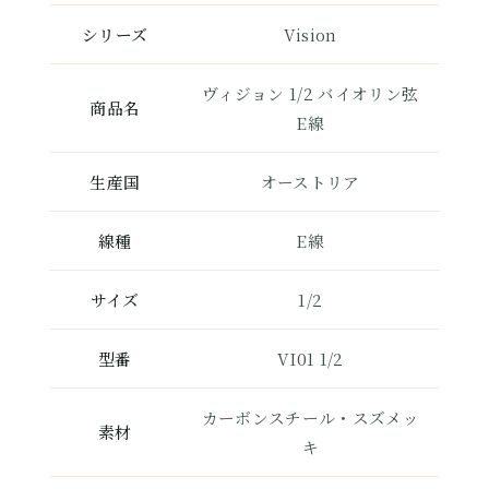
シリーズ
Vision
ヴィジョン 1/2 バイオリン弦
商品名
E線
生産国
オーストリア
線種
E線
サイズ
1/2
型番
VI01 1/2
カーボンスチール・スズメッ
素材
キ