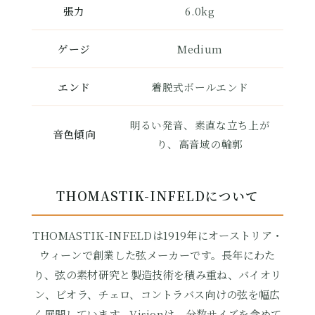
張力
6.0kg
ゲージ
Medium
エンド
着脱式ボールエンド
明るい発音、素直な立ち上が
音色傾向
り、高音域の輪郭
THOMASTIK-INFELDについて
THOMASTIK-INFELDは1919年にオーストリア・
ウィーンで創業した弦メーカーです。長年にわた
り、弦の素材研究と製造技術を積み重ね、バイオリ
ン、ビオラ、チェロ、コントラバス向けの弦を幅広
く展開しています。Visionは、分数サイズを含めて