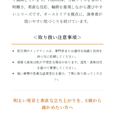
明瞭さ、素直な反応、輪郭を重視しながら選びやす
いシリーズです。オーストリアを拠点に、演奏者が
扱いやすい弦づくりを続けています。
＜取り扱い注意事項＞
弦交換やメンテナンスは、専門家または適切な知識と技術を
持つ方に依頼してください。
張替え直後は弦が不安定な場合があります。湿気・直射日光
を避けて保管してください。
強い衝撃や急激な温度変化を避け、丁寧に取り扱ってくださ
い。
明るい発音と素直な立ち上がりを、E線から
確かめたい方へ