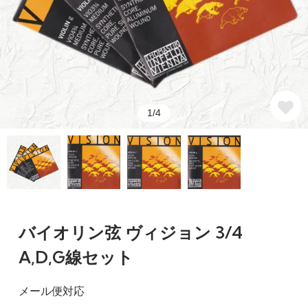
1/4
バイオリン弦 ヴィジョン 3/4
A,D,G線セット
メール便対応