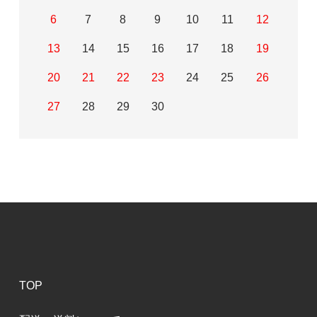
6
7
8
9
10
11
12
13
14
15
16
17
18
19
20
21
22
23
24
25
26
27
28
29
30
TOP