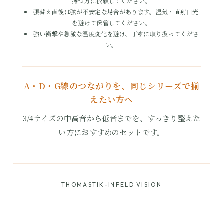
持つ方に依頼してください。
張替え直後は弦が不安定な場合があります。湿気・直射日光
を避けて保管してください。
強い衝撃や急激な温度変化を避け、丁寧に取り扱ってくださ
い。
A・D・G線のつながりを、同じシリーズで揃
えたい方へ
3/4サイズの中高音から低音までを、すっきり整えた
い方におすすめのセットです。
THOMASTIK-INFELD VISION