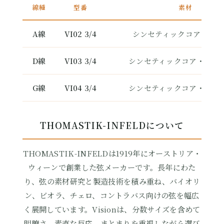
線種
型番
素材
A線
VI02 3/4
シンセティックコア・アル
D線
VI03 3/4
シンセティックコア・シル
G線
VI04 3/4
シンセティックコア・シル
THOMASTIK-INFELDについて
THOMASTIK-INFELDは1919年にオーストリア・
ウィーンで創業した弦メーカーです。長年にわた
り、弦の素材研究と製造技術を積み重ね、バイオリ
ン、ビオラ、チェロ、コントラバス向けの弦を幅広
く展開しています。Visionは、分数サイズを含めて
明瞭さ、素直な反応、まとまりを重視しながら選び