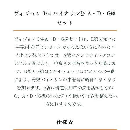
ヴィジョン 3/4 バイオリン弦 A・D・G線
セット
ヴィジョン 3/4 A・D・G線セットは、E線を除いた
主要3本を同じシリーズでそろえたい方に向いたバ
イオリン弦セットです。A線はシンセティックコア
とアルミ巻により、中高音の発音をすっきり整えま
す。D線とG線はシンセティックコアとシルバー巻
により、分数バイオリンの中低音に輪郭とまとまり
を加えます。E線は現在使用中の弦を活かしなが
ら、A・D・G線のつながりや扱いやすさを整えたい
方におすすめです。
仕様表