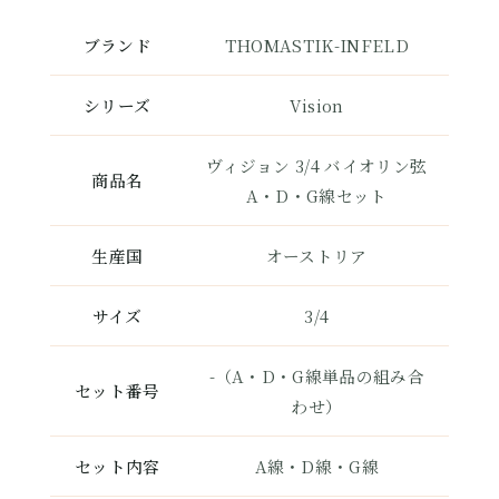
ブランド
THOMASTIK-INFELD
シリーズ
Vision
ヴィジョン 3/4 バイオリン弦
商品名
A・D・G線セット
生産国
オーストリア
サイズ
3/4
-（A・D・G線単品の組み合
セット番号
わせ）
セット内容
A線・D線・G線