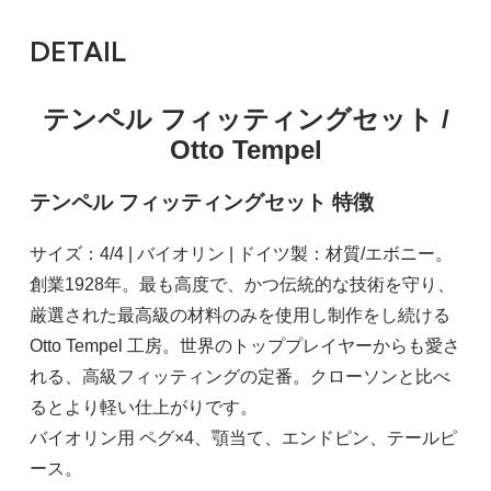
DETAIL
テンペル フィッティングセット /
Otto Tempel
テンペル フィッティングセット 特徴
サイズ：4/4 | バイオリン | ドイツ製：材質/エボニー。
創業1928年。最も高度で、かつ伝統的な技術を守り、
厳選された最高級の材料のみを使用し制作をし続ける
Otto Tempel 工房。世界のトッププレイヤーからも愛さ
れる、高級フィッティングの定番。クローソンと比べ
るとより軽い仕上がりです。
バイオリン用 ペグ×4、顎当て、エンドピン、テールピ
ース。