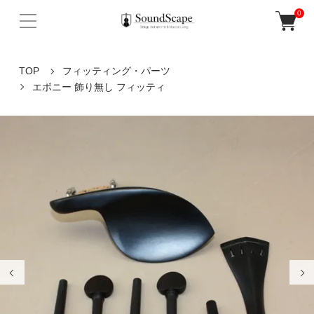
0
TOP
フィッティング・パーツ
エボニー 飾り無し フィッティ