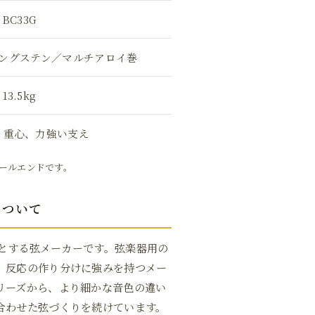
BC33G
ングステン／マルチアロイ巻
13.5kg
、重心、力強い支え
ボールエンドです。
Dについて
拠点とする弦メーカーです。弦楽器用の
、反応の作り分けに強みを持つメー
リーズから、より細かな音色の違い
合わせた弦づくりを続けています。