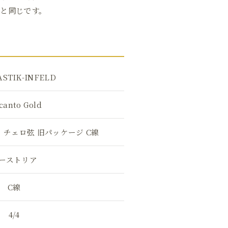
と同じです。
STIK-INFELD
canto Gold
 チェロ弦 旧パッケージ C線
ーストリア
C線
4/4