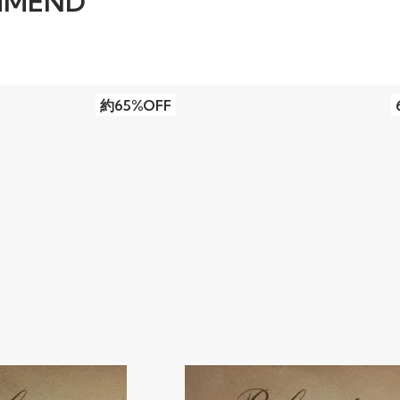
MMEND
約65%OFF