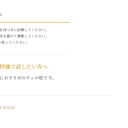
＞
を持つ方に依頼してください。
光を避けて保管してください。
り扱ってください。
特価で試したい方へ
におすすめのチェロ弦です。
O GOLD