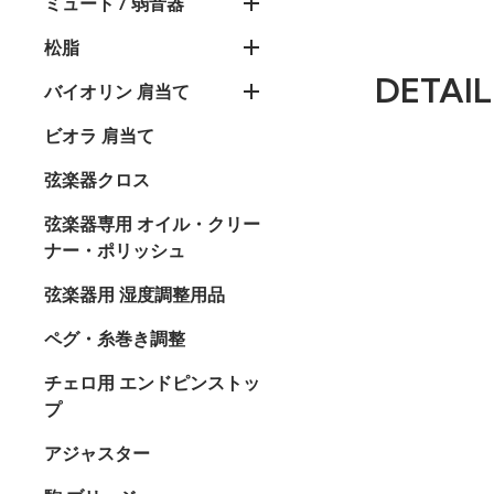
ミュート / 弱音器
松脂
DETAIL
バイオリン 肩当て
ビオラ 肩当て
弦楽器クロス
弦楽器専用 オイル・クリー
ナー・ポリッシュ
弦楽器用 湿度調整用品
ペグ・糸巻き調整
チェロ用 エンドピンストッ
プ
アジャスター