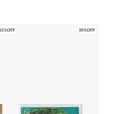
65%OFF
30%OFF