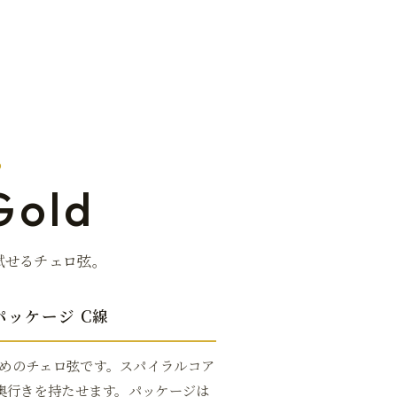
D
Gold
試せるチェロ弦。
パッケージ C線
めのチェロ弦です。スパイラルコア
奥行きを持たせます。パッケージは