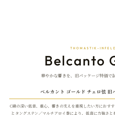
THOMASTIK-INFEL
Belcanto 
華やかな響きを、旧パッケージ特価で
ベルカント ゴールド チェロ弦 旧
C線の深い低音、重心、響きの支えを重視したい方におすす
とタングステン／マルチアロイ巻により、低音に力強さと