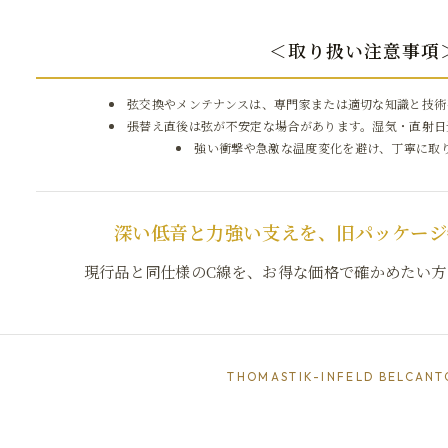
＜取り扱い注意事項
弦交換やメンテナンスは、専門家または適切な知識と技術
張替え直後は弦が不安定な場合があります。湿気・直射日
強い衝撃や急激な温度変化を避け、丁寧に取
深い低音と力強い支えを、旧パッケージ
現行品と同仕様のC線を、お得な価格で確かめたい方
THOMASTIK-INFELD BELCANT