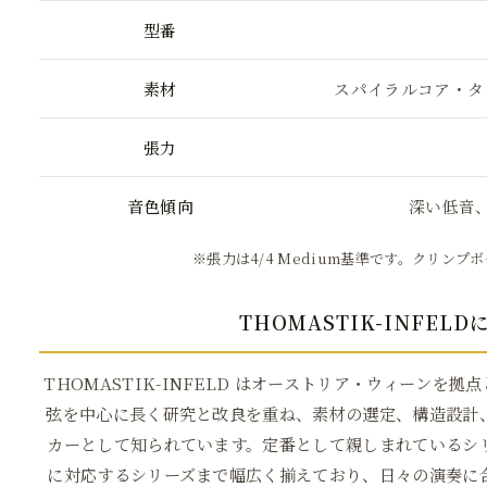
型番
素材
スパイラルコア・タ
張力
音色傾向
深い低音
※張力は4/4 Medium基準です。クリンプ
THOMASTIK-INFEL
THOMASTIK-INFELD はオーストリア・ウィーンを
弦を中心に長く研究と改良を重ね、素材の選定、構造設計
カーとして知られています。定番として親しまれているシ
に対応するシリーズまで幅広く揃えており、日々の演奏に