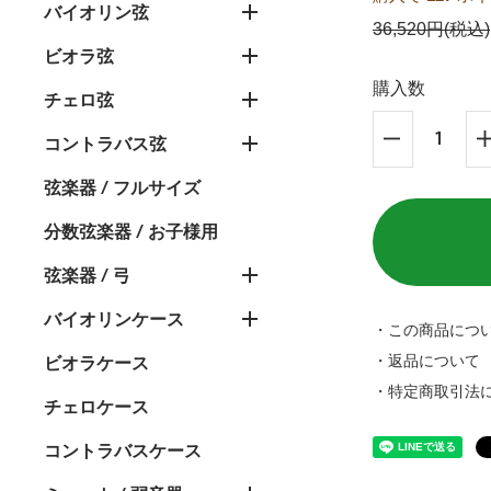
バイオリン弦
36,520円(税込)
ビオラ弦
購入数
チェロ弦
コントラバス弦
弦楽器 / フルサイズ
分数弦楽器 / お子様用
弦楽器 / 弓
バイオリンケース
・この商品につ
・返品について
ビオラケース
・特定商取引法
チェロケース
コントラバスケース