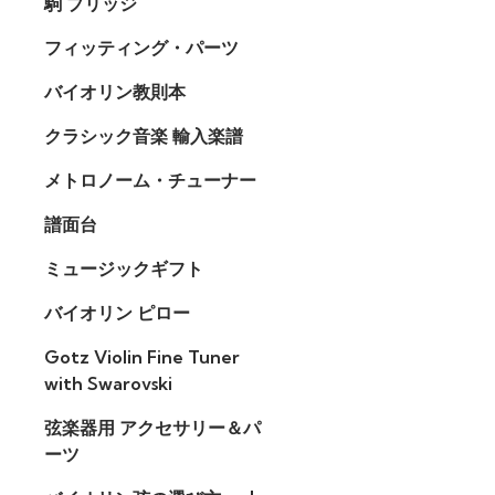
駒 ブリッジ
フィッティング・パーツ
バイオリン教則本
クラシック音楽 輸入楽譜
メトロノーム・チューナー
譜面台
ミュージックギフト
バイオリン ピロー
Gotz Violin Fine Tuner
with Swarovski
弦楽器用 アクセサリー＆パ
ーツ