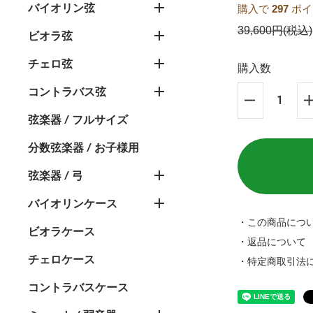
バイオリン弦
購入で
297
ポイ
39,600円(税込)
ビオラ弦
チェロ弦
購入数
コントラバス弦
弦楽器 / フルサイズ
分数弦楽器 / お子様用
弦楽器 / 弓
バイオリンケース
・この商品につ
ビオラケース
・返品について
チェロケース
・特定商取引法
コントラバスケース