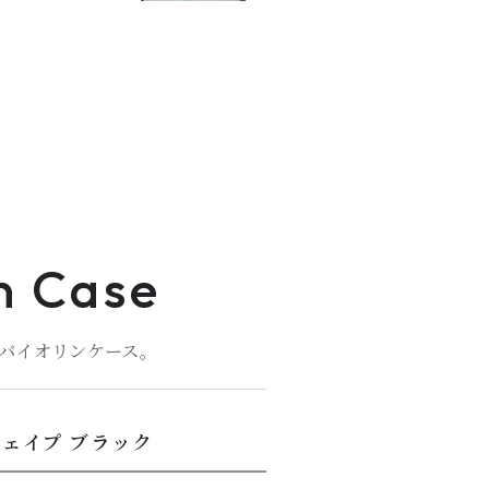
n Case
バイオリンケース。
シェイプ ブラック