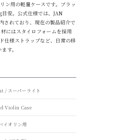
バイオリン用の軽量ケースです。ブラッ
kg目安。公式仕様では、JAN
して案内されており、現在の製品紹介で
コア材にはスタイロフォームを採用
ッド仕様ストラップなど、日常の移
います。
ght / スーパーライト
d Violin Case
4 バイオリン用