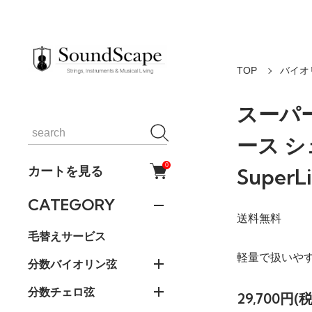
TOP
バイオ
スーパ
ース 
0
カートを見る
Super
CATEGORY
送料無料
毛替えサービス
軽量で扱いや
分数バイオリン弦
分数チェロ弦
29,700円(