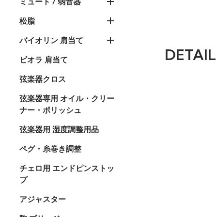
ミュート / 弱音器
松脂
バイオリン 肩当て
DETAIL
ビオラ 肩当て
弦楽器クロス
弦楽器専用 オイル・クリー
ナー・ポリッシュ
弦楽器用 湿度調整用品
ペグ・糸巻き調整
チェロ用 エンドピンストッ
プ
アジャスター