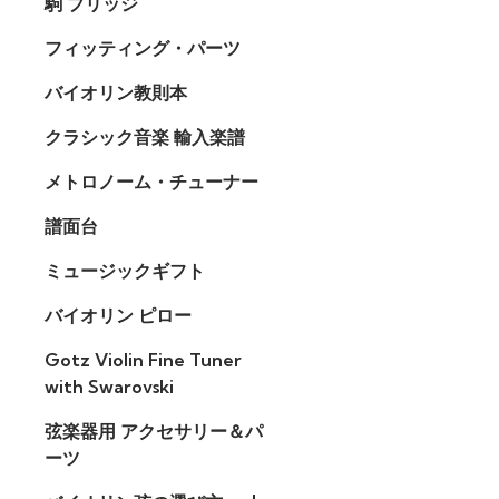
駒 ブリッジ
フィッティング・パーツ
バイオリン教則本
クラシック音楽 輸入楽譜
メトロノーム・チューナー
譜面台
ミュージックギフト
バイオリン ピロー
Gotz Violin Fine Tuner
with Swarovski
弦楽器用 アクセサリー＆パ
ーツ