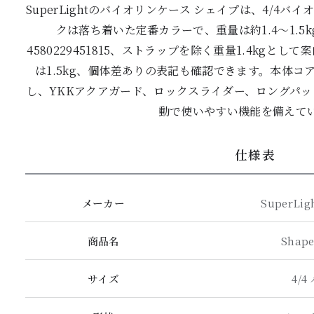
SuperLightのバイオリンケース シェイプは、4/4
クは落ち着いた定番カラーで、重量は約1.4〜1.5
4580229451815、ストラップを除く重量1.4kgと
は1.5kg、個体差ありの表記も確認できます。本体
し、YKKアクアガード、ロックスライダー、ロングパ
動で使いやすい機能を備えて
仕様表
メーカー
SuperLi
商品名
Shape
サイズ
4/