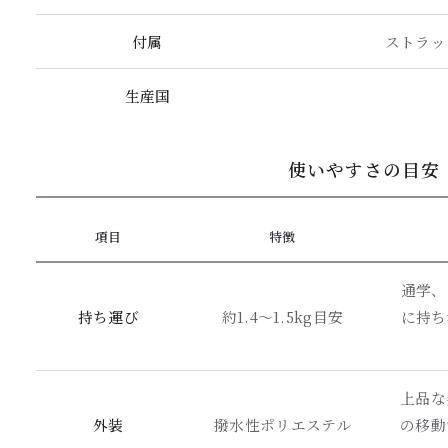
付属
ストラッ
生産国
使いやすさの目安
項目
特徴
通学、
持ち運び
約1.4〜1.5kg目安
に持ち
上品な
外装
撥水性ポリエステル
の移動