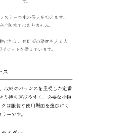
す。
ァスナーで水の侵入を抑えます。
完全防水ではありません。
物に加え、菊倍版の譜面も入る大
型ポケットを備えています。
ース
、持ちやすさ、収納のバランスを重視した定番
きり持ち運びやすく、必要な小物
ックは服装や使用場面を選びにく
カラーです。
スライダー