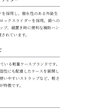
ドを採用し、撥水性のある外装生
製ロックスライダーを採用。肩への
ップ、縦置き時に便利な補助ハン
慮されています。
て
親しまれている軽量ケースブランドです。
湿性にも配慮したケースを展開し
、使いやすいストラップなど、軽さ
が特徴です。