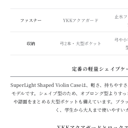
止水フ
ファスナー
YKKアクアガード
弓や小
収納
弓2本・大型ポケット
定番の軽量シェイプケ
SuperLight Shaped Violin Caseは、軽さ
モデルです。シェイプ型のため、オブロング型よりすっ
や譜面をまとめる大型ポケットも備えています。ブラ
く、学生から大人まで使いやすい
YKKアクアガードとロック