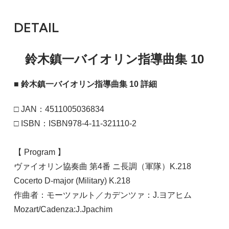
DETAIL
鈴木鎮一バイオリン指導曲集 10
■ 鈴木鎮一バイオリン指導曲集 10 詳細
□ JAN：4511005036834
□ ISBN：ISBN978-4-11-321110-2
【 Program 】
ヴァイオリン協奏曲 第4番 ニ長調（軍隊）K.218
Cocerto D-major (Military) K.218
作曲者：モーツァルト／カデンツァ：J.ヨアヒム
Mozart/Cadenza:J.Jpachim