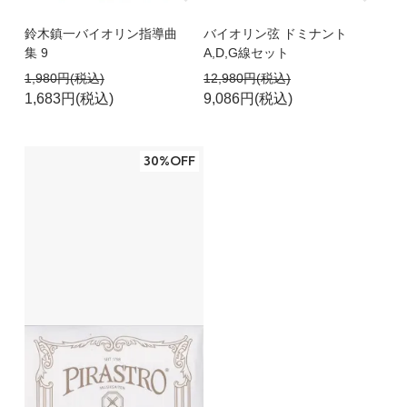
鈴木鎮一バイオリン指導曲
バイオリン弦 ドミナント
集 9
A,D,G線セット
1,980円(税込)
12,980円(税込)
1,683円(税込)
9,086円(税込)
30%OFF