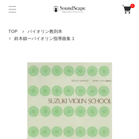
0
TOP
バイオリン教則本
鈴木鎮一バイオリン指導曲集 1