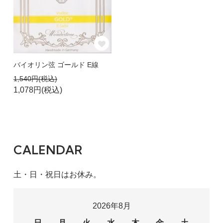
バイオリン弦 ゴールド E線
1,540円(税込)
1,078円(税込)
CALENDAR
土・日・祝日はお休み。
2026年8月
日
月
火
水
木
金
土