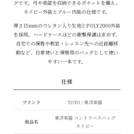
グです。弓や楽譜を収納できるポケットを備え、
ネイビー外装とブルー内装の仕様です。
厚さ15mmのウレタン入り生地とPOLY2000外装
を採用。ハードケースほどの衝撃保護は求めず、
自宅での保管や教室・レッスン先への近距離移
動など、日常使いと保管用のバッグとして使い
やすい一本です。
仕様
ブランド
TOYO / 東洋楽器
東洋楽器 コントラバスバッグ
商品名
ネイビー