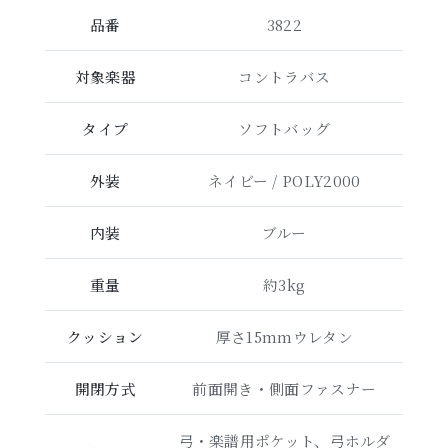
品番
3822
対象楽器
コントラバス
タイプ
ソフトバッグ
外装
ネイビー / POLY2000
内装
ブルー
重量
約3kg
クッション
厚さ15mmウレタン
開閉方式
前面開き・側面ファスナー
弓・楽譜用ポケット、弓ホルダ