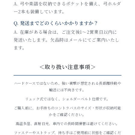
A. 弓や楽譜を収納できるポケットを備え、弓ホルダ
ー2本も装備しています。
Q. 発送までどのくらいかかりますか？
A. 在庫がある場合は、ご注文後1～2営業日以内に
発送いたします。欠品時はメールにてご案内いたし
ます。
＜取り扱い注意事項＞
ハードケースではないため、強い衝撃が想定される長距離移動や
輸送には不向きです。
リュック式ではなく、ショルダーベルト仕様です。
ご購入前に、お手持ちのコントラバスのサイズ・形状が収納可能
かをご確認ください。
高温多湿、直射日光、車内での長時間保管は避けてください。
ファスナーやストラップ、持ち手はご使用前に状態をご確認くだ