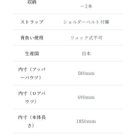
収納
ー2本
ストラップ
ショルダーベルト付属
背負い使用
リュック式不可
生産国
日本
内寸（アッパ
580mm
ーバウツ）
内寸（ロアバ
690mm
ウツ）
内寸（本体長
1850mm
さ）