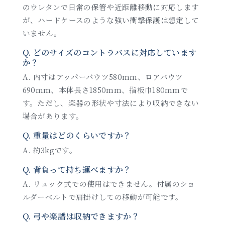
のウレタンで日常の保管や近距離移動に対応します
が、ハードケースのような強い衝撃保護は想定して
いません。
Q. どのサイズのコントラバスに対応しています
か？
A. 内寸はアッパーバウツ580mm、ロアバウツ
690mm、本体長さ1850mm、指板巾180mmで
す。ただし、楽器の形状や寸法により収納できない
場合があります。
Q. 重量はどのくらいですか？
A. 約3kgです。
Q. 背負って持ち運べますか？
A. リュック式での使用はできません。付属のショ
ルダーベルトで肩掛けしての移動が可能です。
Q. 弓や楽譜は収納できますか？