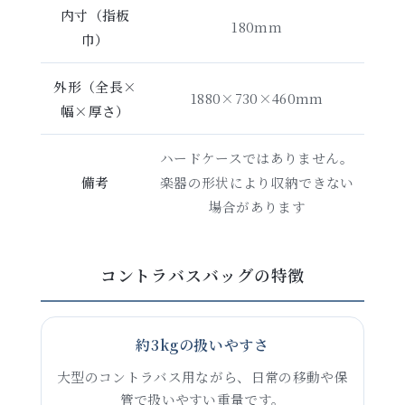
内寸（指板
180mm
巾）
外形（全長×
1880×730×460mm
幅×厚さ）
ハードケースではありません。
備考
楽器の形状により収納できない
場合があります
コントラバスバッグの特徴
約3kgの扱いやすさ
大型のコントラバス用ながら、日常の移動や保
管で扱いやすい重量です。