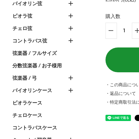
バイオリン弦
ビオラ弦
購入数
チェロ弦
コントラバス弦
弦楽器 / フルサイズ
分数弦楽器 / お子様用
弦楽器 / 弓
・この商品につ
バイオリンケース
・返品について
・特定商取引法
ビオラケース
チェロケース
コントラバスケース