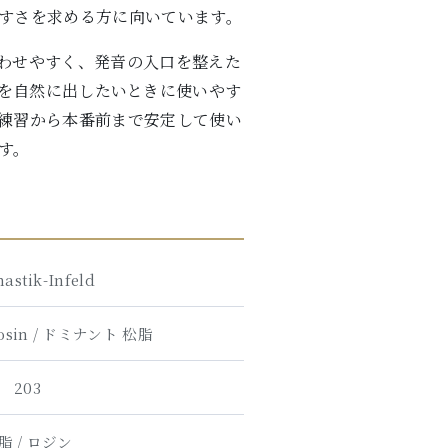
すさを求める方に向いています。
合わせやすく、発音の入口を整えた
を自然に出したいときに使いやす
練習から本番前まで安定して使い
す。
astik-Infeld
Rosin / ドミナント 松脂
203
脂 / ロジン