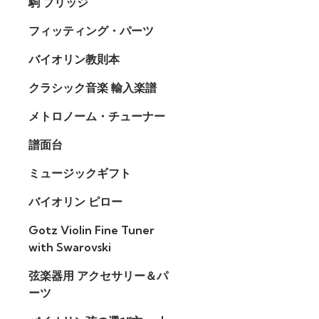
駒 ブリッジ
フィッティング・パーツ
バイオリン教則本
クラシック音楽 輸入楽譜
メトロノーム・チューナー
譜面台
ミュージックギフト
バイオリン ピロー
Gotz Violin Fine Tuner
with Swarovski
弦楽器用 アクセサリー＆パ
ーツ