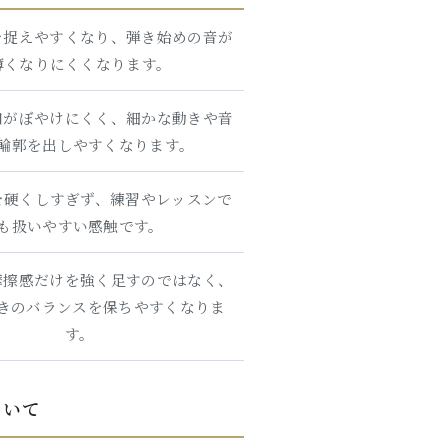
を捉えやすくなり、弾き始めの音が
薄くなりにくくなります。
口がぼやけにくく、細かな動きや音
輪郭を出しやすくなります。
を硬くしすぎず、練習やレッスンで
も扱いやすい感触です。
摩擦感だけを強く足すのではなく、
きのバランスを保ちやすくなりま
す。
について