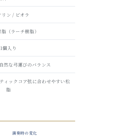
リン / ビオラ
樹脂（ラーチ樹脂）
1個入り
自然な弓運びのバランス
ンセティックコア弦に合わせやすい松
脂
演奏時の変化