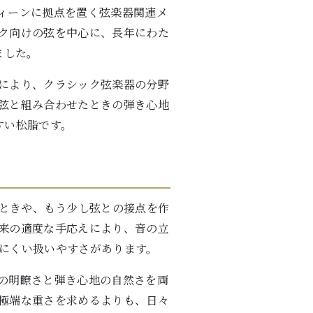
リア・ウィーンに拠点を置く弦楽器関連メ
ク向けの弦を中心に、長年にわた
ました。
により、クラシック弦楽器の分野
同社の弦と組み合わせたときの弾き心地
すい松脂です。
感じるときや、もう少し弦との接点を作
来の適度な手応えにより、音の立
にくい扱いやすさがあります。
音の明瞭さと弾き心地の自然さを両
極端な重さを求めるよりも、日々