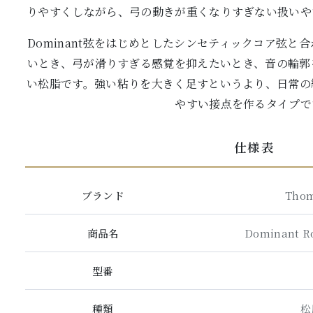
りやすくしながら、弓の動きが重くなりすぎない扱いや
Dominant弦をはじめとしたシンセティックコア弦と
いとき、弓が滑りすぎる感覚を抑えたいとき、音の輪郭
い松脂です。強い粘りを大きく足すというより、日常の
やすい接点を作るタイプで
仕様表
ブランド
Thom
商品名
Dominant 
型番
種類
松