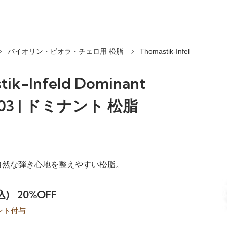
バイオリン・ビオラ・チェロ用 松脂
Thomastik-Infel
tik-Infeld Dominant
 203 | ドミナント 松脂
自然な弾き心地を整えやすい松脂。
込)
20%OFF
ント付与