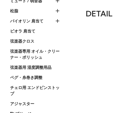
ミュート / 弱音器
松脂
DETAIL
バイオリン 肩当て
ビオラ 肩当て
弦楽器クロス
弦楽器専用 オイル・クリー
ナー・ポリッシュ
弦楽器用 湿度調整用品
ペグ・糸巻き調整
チェロ用 エンドピンストッ
プ
アジャスター