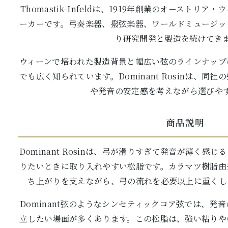
Thomastik-Infeldは、1919年創業のオースト
ーカーです。弓奏楽器、撥弦楽器、ワールドミュージッ
り研究開発と製造を続けてき
ウィーンで培われた製造背景と幅広い弦のラインナップ
でも広く知られています。Dominant Rosinは、
や発音の安定感を考えながら選びや
商品説明
Dominant Rosinは、弓が滑りすぎて発音が薄く
りたいときに取り入れやすい松脂です。カラマツ樹脂由
ち上がりを支えながら、弓の流れを必要以上に重くし
Dominant弦のようなシンセティックコア弦では、発
立したい場面が多くあります。この松脂は、強い粘りや