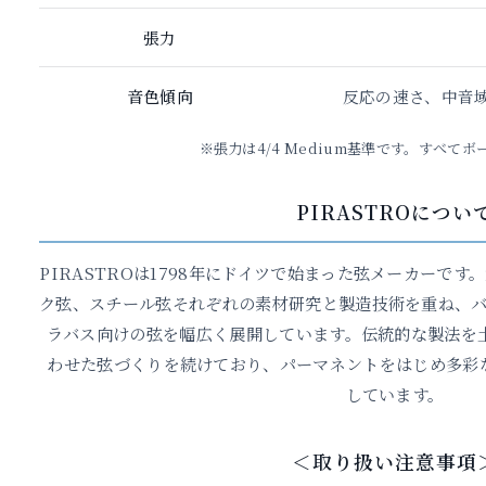
張力
音色傾向
反応の速さ、中音
※張力は4/4 Medium基準です。すべて
PIRASTROについ
PIRASTROは1798年にドイツで始まった弦メーカーで
ク弦、スチール弦それぞれの素材研究と製造技術を重ね、バ
ラバス向けの弦を幅広く展開しています。伝統的な製法を
わせた弦づくりを続けており、パーマネントをはじめ多彩
しています。
＜取り扱い注意事項