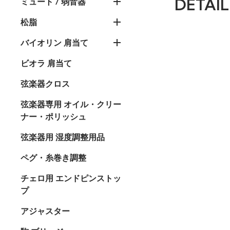
DETAIL
ミュート / 弱音器
松脂
バイオリン 肩当て
ビオラ 肩当て
弦楽器クロス
弦楽器専用 オイル・クリー
ナー・ポリッシュ
弦楽器用 湿度調整用品
ペグ・糸巻き調整
チェロ用 エンドピンストッ
プ
アジャスター