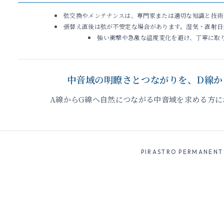
弦交換やメンテナンスは、専門家または適切な知識と技術
張替え直後は弦が不安定な場合があります。湿気・直射日
強い衝撃や急激な温度変化を避け、丁寧に取
中音域の明瞭さとつながりを、D線か
A線からG線へ自然につながる中音域を求める方に
PIRASTRO PERMANENT