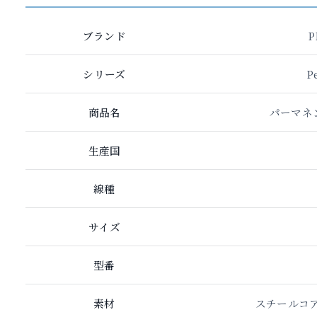
ブランド
P
シリーズ
P
商品名
パーマネ
生産国
線種
サイズ
型番
素材
スチールコ