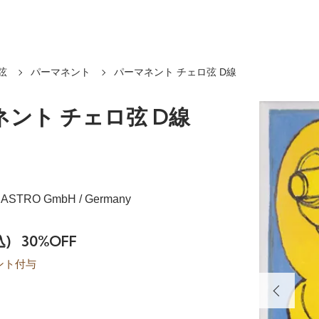
弦
パーマネント
パーマネント チェロ弦 D線
ント チェロ弦 D線
RASTRO GmbH / Germany
込)
30%OFF
ント付与