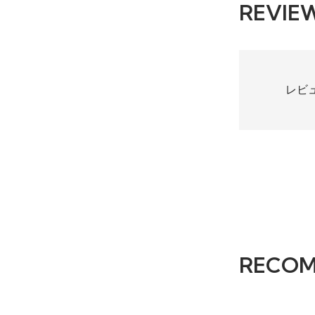
REVIE
レビ
RECO