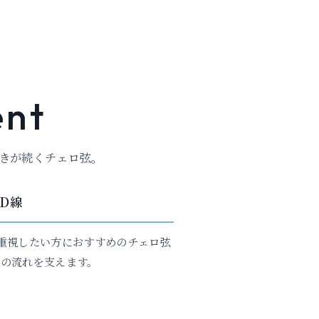
nt
きが続くチェロ弦。
D線
重視したい方におすすめのチェロ弦
律の流れを支えます。