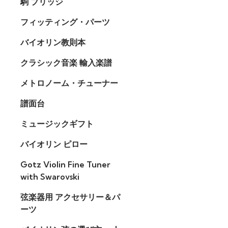
駒 ブリッジ
フィッティング・パーツ
バイオリン教則本
クラシック音楽 輸入楽譜
メトロノーム・チューナー
譜面台
ミュージックギフト
バイオリン ピロー
Gotz Violin Fine Tuner
with Swarovski
弦楽器用 アクセサリー＆パ
ーツ