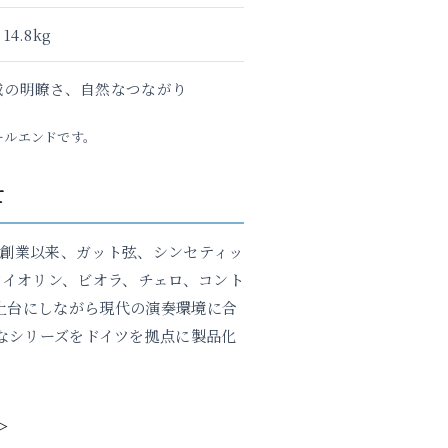
14.8kg
域の明瞭さ、自然なつながり
ボールエンドです。
て
す。創業以来、ガット弦、シンセティッ
イオリン、ビオラ、チェロ、コント
土台にしながら現代の演奏環境に合
なシリーズをドイツを拠点に製品化
＞