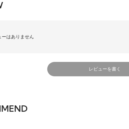
W
ューはありません
レビューを書く
MMEND