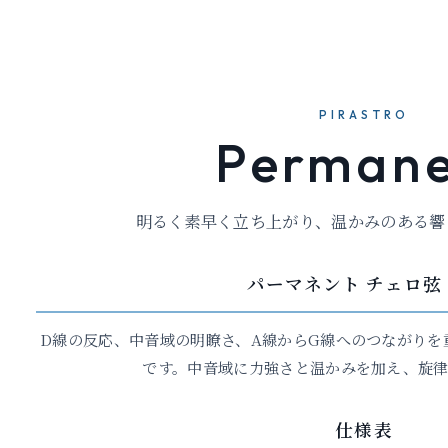
PIRASTRO
Permane
明るく素早く立ち上がり、温かみのある響
パーマネント チェロ弦 
D線の反応、中音域の明瞭さ、A線からG線へのつながりを
です。中音域に力強さと温かみを加え、旋
仕様表