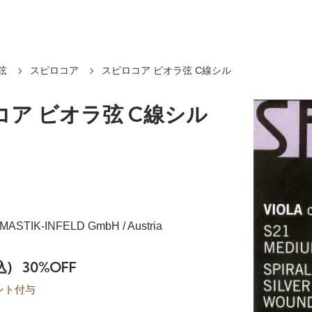
弦
スピロコア
スピロコア ビオラ弦 C線シル
コア ビオラ弦 C線シル
OMASTIK-INFELD GmbH / Austria
込)
30%OFF
ント付与