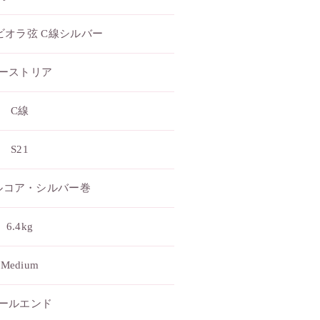
ビオラ弦 C線シルバー
ーストリア
C線
S21
ルコア・シルバー巻
6.4kg
Medium
ールエンド