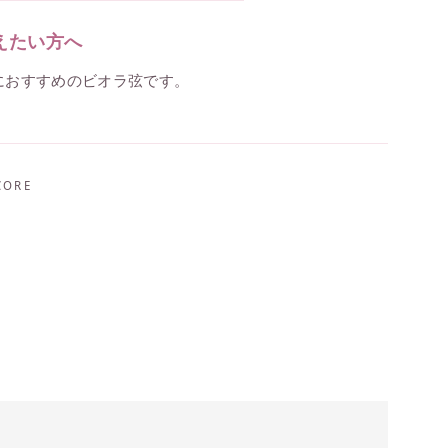
えたい方へ
におすすめのビオラ弦です。
CORE