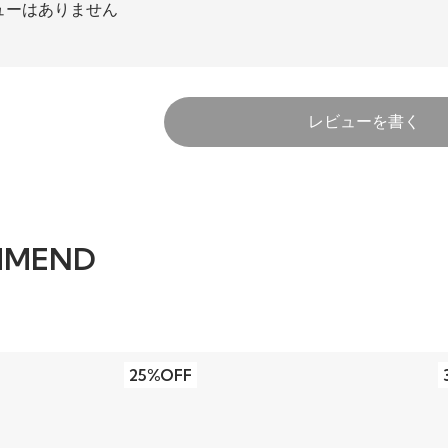
ューはありません
レビューを書く
MMEND
25%OFF