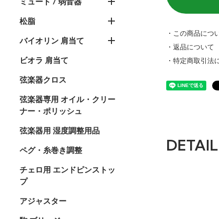
ミュート / 弱音器
松脂
・この商品につ
バイオリン 肩当て
・返品について
ビオラ 肩当て
・特定商取引法
弦楽器クロス
弦楽器専用 オイル・クリー
ナー・ポリッシュ
弦楽器用 湿度調整用品
DETAIL
ペグ・糸巻き調整
チェロ用 エンドピンストッ
プ
アジャスター