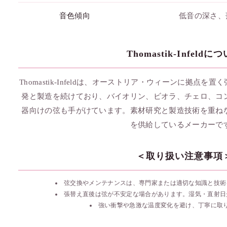
音色傾向
低音の深さ、
Thomastik-Infeldに
Thomastik-Infeldは、オーストリア・ウィーンに拠点を
発と製造を続けており、バイオリン、ビオラ、チェロ、コ
器向けの弦も手がけています。素材研究と製造技術を重ね
を供給しているメーカーで
＜取り扱い注意事項
弦交換やメンテナンスは、専門家または適切な知識と技術
張替え直後は弦が不安定な場合があります。湿気・直射日
強い衝撃や急激な温度変化を避け、丁寧に取