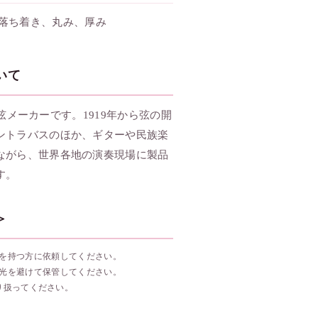
落ち着き、丸み、厚み
ついて
置く弦メーカーです。1919年から弦の開
ントラバスのほか、ギターや民族楽
ながら、世界各地の演奏現場に製品
す。
＞
を持つ方に依頼してください。
光を避けて保管してください。
り扱ってください。