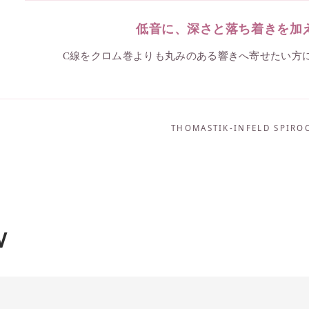
低音に、深さと落ち着きを加
C線をクロム巻よりも丸みのある響きへ寄せたい方
THOMASTIK-INFELD SPIRO
W