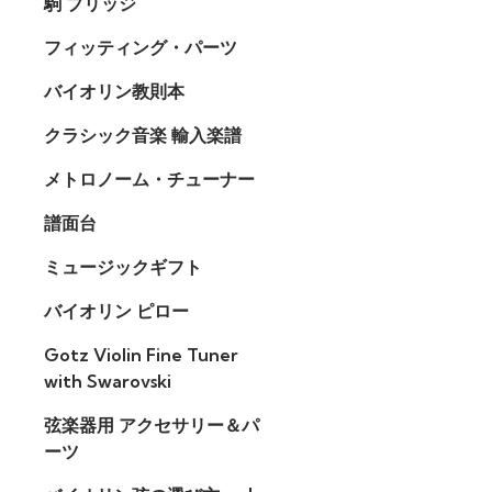
駒 ブリッジ
フィッティング・パーツ
バイオリン教則本
クラシック音楽 輸入楽譜
メトロノーム・チューナー
譜面台
ミュージックギフト
バイオリン ピロー
Gotz Violin Fine Tuner
with Swarovski
弦楽器用 アクセサリー＆パ
ーツ