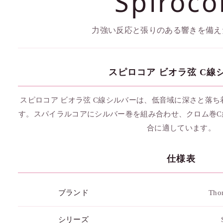
Spiroco
力強い反応と張りのある響きを備え
スピロコア ビオラ弦 C線
スピロコア ビオラ弦 C線シルバーは、低音域に深さと落
す。スパイラルコアにシルバー巻を組み合わせ、クロム巻C
合に適しています。
仕様表
ブランド
Thom
シリーズ