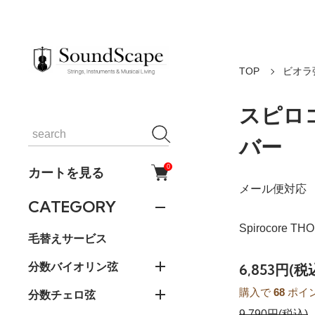
TOP
ビオラ
スピロ
バー
0
カートを見る
メール便対応
CATEGORY
Spirocore TH
毛替えサービス
分数バイオリン弦
6,853円(税
購入で
68
ポイ
分数チェロ弦
9,790円(税込)