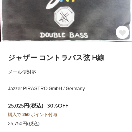
ジャザー コントラバス弦 H線
メール便対応
Jazzer PIRASTRO GmbH / Germany
25,025円(税込)
30%OFF
購入で
250
ポイント付与
35,750円(税込)