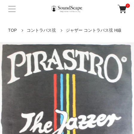
0
TOP
コントラバス弦
ジャザー コントラバス弦 H線