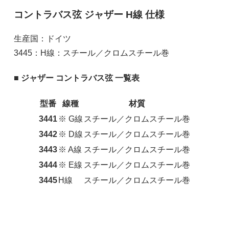
コントラバス弦 ジャザー H線 仕様
生産国：ドイツ
3445：H線：スチール／クロムスチール巻
■ ジャザー コントラバス弦 一覧表
型番
線種
材質
3441
※ G線
スチール／クロムスチール巻
3442
※ D線
スチール／クロムスチール巻
3443
※ A線
スチール／クロムスチール巻
3444
※ E線
スチール／クロムスチール巻
3445
H線
スチール／クロムスチール巻