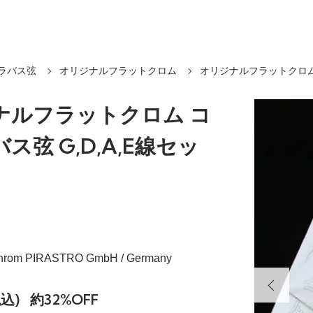
ラバス弦
オリジナルフラットクロム
オリジナルフラットクロム
ナルフラットクロム コ
ス弦 G,D,A,E線セッ
-Chrom PIRASTRO GmbH / Germany
税込)
約32%OFF