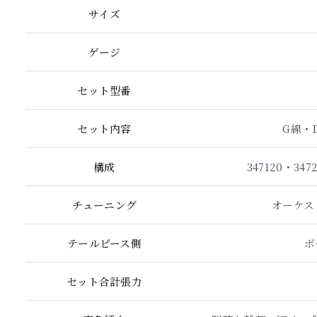
サイズ
ゲージ
セット型番
セット内容
G線・
構成
347120・347
チューニング
オーケス
テールピース側
ボ
セット合計張力