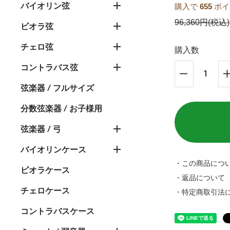
バイオリン弦
購入で
655
ポイ
96,360円(税込)
ビオラ弦
チェロ弦
購入数
コントラバス弦
弦楽器 / フルサイズ
分数弦楽器 / お子様用
弦楽器 / 弓
バイオリンケース
・この商品につ
ビオラケース
・返品について
チェロケース
・特定商取引法
コントラバスケース