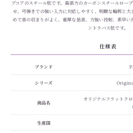
プコアのスチール弦です。高張力のカーボンスチールロープ
せ、弓弾きでの強い入力に対応しやすく、明瞭な輪郭と大
めで音の収まりがよく、重厚な低音、力強い投射、素早い
ントラバス弦です。
仕様表
ブランド
P
シリーズ
Origin
オリジナルフラットクロム
商品名
生産国