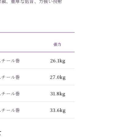
余韻、重厚な低音、力強い投射
張力
スチール巻
26.1kg
スチール巻
27.0kg
スチール巻
31.8kg
スチール巻
33.6kg
て