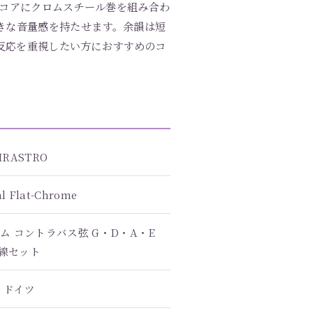
コアにクロムスチール巻を組み合わ
きな音量感を持たせます。余韻は短
反応を重視したい方におすすめのコ
IRASTRO
al Flat-Chrome
 コントラバス弦 G・D・A・E
線セット
ドイツ