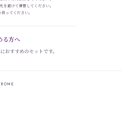
光を避けて保管してください。
り扱ってください。
める方へ
方におすすめのセットです。
CHROME