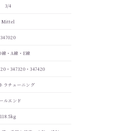
3/4
Mittel
347020
D線・A線・E線
220・347320・347420
トラチューニング
ールエンド
118.5kg