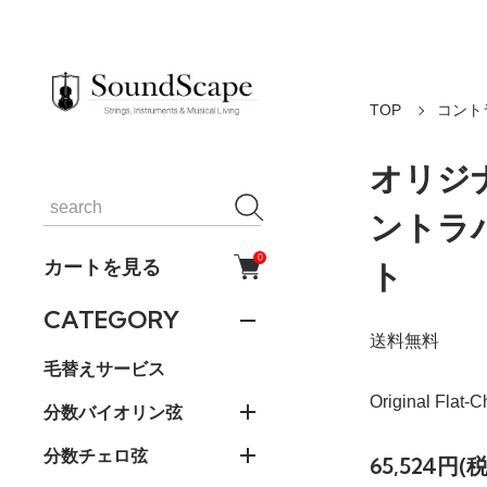
TOP
コント
オリジ
ントラバ
0
カートを見る
ト
CATEGORY
送料無料
毛替えサービス
Original Flat
分数バイオリン弦
分数チェロ弦
65,524円(