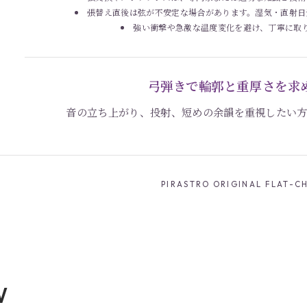
張替え直後は弦が不安定な場合があります。湿気・直射日
強い衝撃や急激な温度変化を避け、丁寧に取
弓弾きで輪郭と重厚さを求
音の立ち上がり、投射、短めの余韻を重視したい
PIRASTRO ORIGINAL FLAT-
W