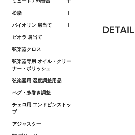
ミュート / 弱音器
松脂
バイオリン 肩当て
DETAIL
ビオラ 肩当て
弦楽器クロス
弦楽器専用 オイル・クリー
ナー・ポリッシュ
弦楽器用 湿度調整用品
ペグ・糸巻き調整
チェロ用 エンドピンストッ
プ
アジャスター