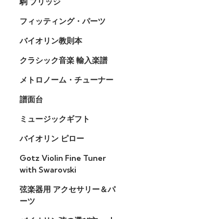
駒 ブリッジ
フィッティング・パーツ
バイオリン教則本
クラシック音楽 輸入楽譜
メトロノーム・チューナー
譜面台
ミュージックギフト
バイオリン ピロー
Gotz Violin Fine Tuner
with Swarovski
弦楽器用 アクセサリー＆パ
ーツ