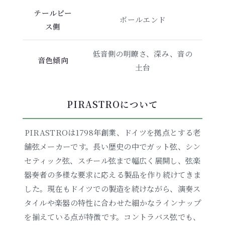
テールピー
ボールエンド
ス側
低音側の明瞭さ、深み、音の
音色傾向
土台
PIRASTROについて
PIRASTROは1798年創業、ドイツを拠点とする老
舗弦メーカーです。長い歴史の中でガット弦、シン
セティック弦、スチール弦まで幅広く展開し、弦楽
器奏者の多様な要求に応える製品を作り続けてきま
した。現在もドイツでの製造を続けながら、演奏ス
タイルや楽器の特性に合わせた細かなラインナップ
を揃えている点が特徴です。コントラバス弦でも、