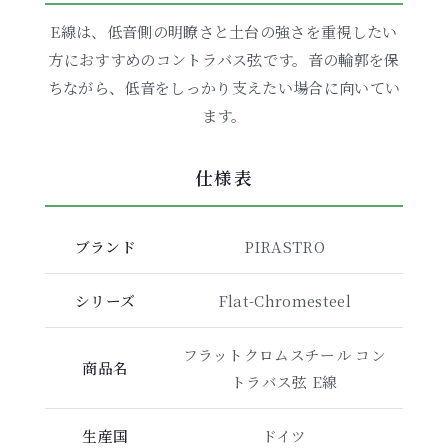
E線は、低音側の明瞭さと土台の強さを重視したい
方におすすめのコントラバス弦です。音の輪郭を保
ちながら、低音をしっかり支えたい場合に向いてい
ます。
仕様表
ブランド
PIRASTRO
シリーズ
Flat-Chromesteel
フラットクロムスチール コン
商品名
トラバス弦 E線
生産国
ドイツ