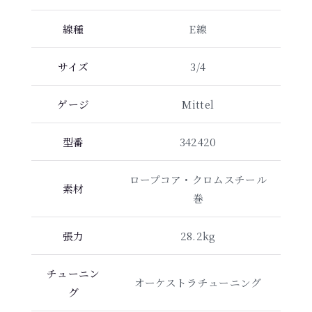
線種
E線
サイズ
3/4
ゲージ
Mittel
型番
342420
ロープコア・クロムスチール
素材
巻
張力
28.2kg
チューニン
オーケストラチューニング
グ