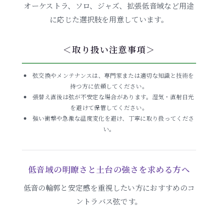
オーケストラ、ソロ、ジャズ、拡張低音域など用途
に応じた選択肢を用意しています。
＜取り扱い注意事項＞
弦交換やメンテナンスは、専門家または適切な知識と技術を
持つ方に依頼してください。
張替え直後は弦が不安定な場合があります。湿気・直射日光
を避けて保管してください。
強い衝撃や急激な温度変化を避け、丁寧に取り扱ってくださ
い。
低音域の明瞭さと土台の強さを求める方へ
低音の輪郭と安定感を重視したい方におすすめのコ
ントラバス弦です。