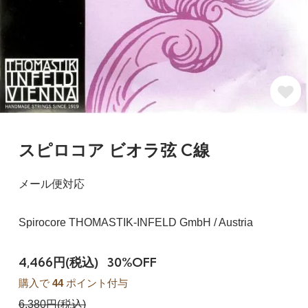
スピロコア ビオラ弦 C線
メール便対応
Spirocore THOMASTIK-INFELD GmbH / Austria
4,466円(税込)
30%OFF
購入で
44
ポイント付与
6,380円(税込)