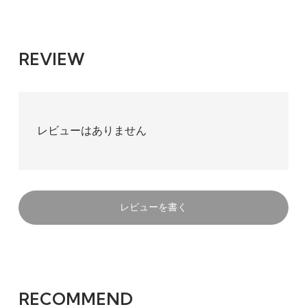
Mittel(標準)
4,466円(税込)
在庫：8
REVIEW
Stark
4,466円(税込)
SOLD OUT
レビューはありません
レビューを書く
RECOMMEND