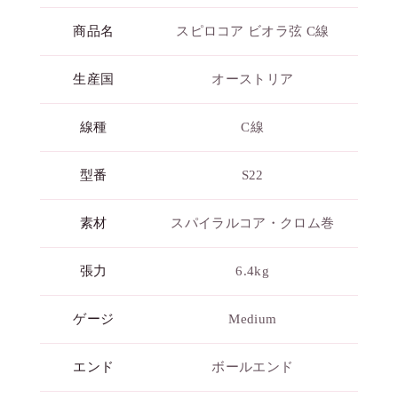
商品名
スピロコア ビオラ弦 C線
生産国
オーストリア
線種
C線
型番
S22
素材
スパイラルコア・クロム巻
張力
6.4kg
ゲージ
Medium
エンド
ボールエンド