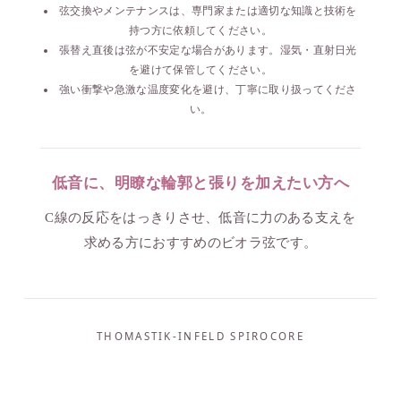
弦交換やメンテナンスは、専門家または適切な知識と技術を
持つ方に依頼してください。
張替え直後は弦が不安定な場合があります。湿気・直射日光
を避けて保管してください。
強い衝撃や急激な温度変化を避け、丁寧に取り扱ってくださ
い。
低音に、明瞭な輪郭と張りを加えたい方へ
C線の反応をはっきりさせ、低音に力のある支えを
求める方におすすめのビオラ弦です。
THOMASTIK-INFELD SPIROCORE