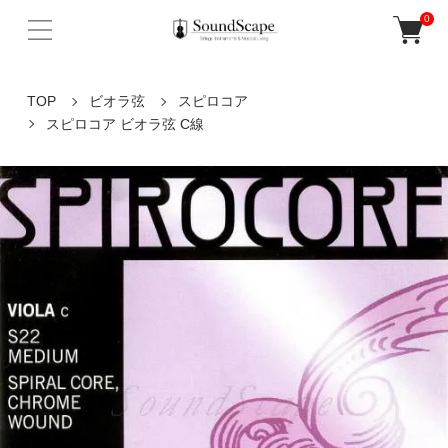
0
TOP
ビオラ弦
スピロコア
スピロコア ビオラ弦 C線