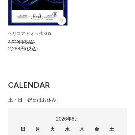
ヘリコア ビオラ弦 G線
3,520円(税込)
2,288円(税込)
CALENDAR
土・日・祝日はお休み。
2026年8月
日
月
火
水
木
金
土