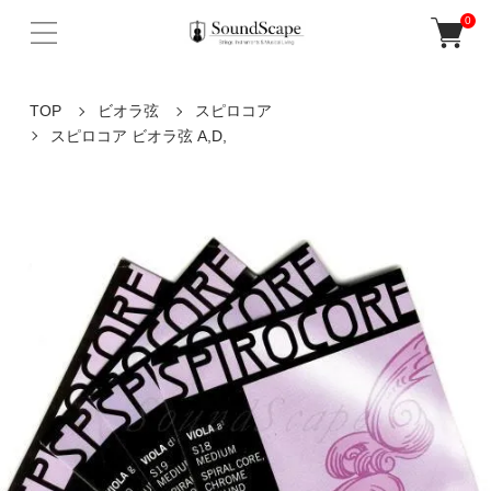
0
TOP
ビオラ弦
スピロコア
スピロコア ビオラ弦 A,D,