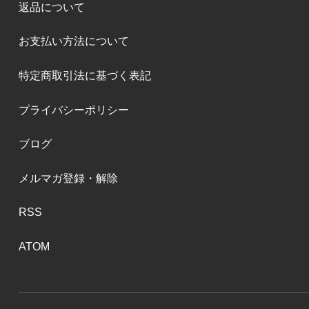
返品について
お支払い方法について
特定商取引法に基づく表記
プライバシーポリシー
ブログ
メルマガ登録・解除
RSS
ATOM