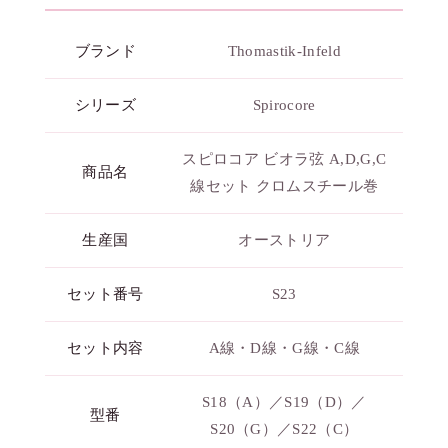
ブランド
Thomastik-Infeld
シリーズ
Spirocore
スピロコア ビオラ弦 A,D,G,C
商品名
線セット クロムスチール巻
生産国
オーストリア
セット番号
S23
セット内容
A線・D線・G線・C線
S18（A）／S19（D）／
型番
S20（G）／S22（C）