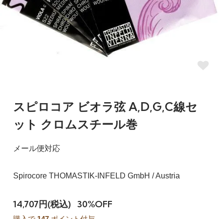
スピロコア ビオラ弦 A,D,G,C線セ
ット クロムスチール巻
メール便対応
Spirocore THOMASTIK-INFELD GmbH / Austria
14,707円(税込)
30%OFF
購入で
147
ポイント付与