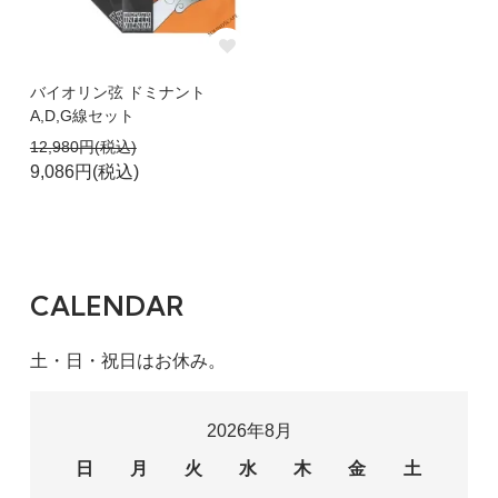
バイオリン弦 ドミナント
A,D,G線セット
12,980円(税込)
9,086円(税込)
CALENDAR
土・日・祝日はお休み。
2026年8月
日
月
火
水
木
金
土