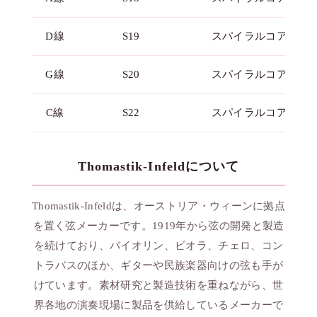
D線
S19
スパイラルコア・ク
G線
S20
スパイラルコア・ク
C線
S22
スパイラルコア・ク
Thomastik-Infeldについて
Thomastik-Infeldは、オーストリア・ウィーンに拠点
を置く弦メーカーです。1919年から弦の開発と製造
を続けており、バイオリン、ビオラ、チェロ、コン
トラバスのほか、ギターや民族楽器向けの弦も手が
けています。素材研究と製造技術を重ねながら、世
界各地の演奏現場に製品を供給しているメーカーで