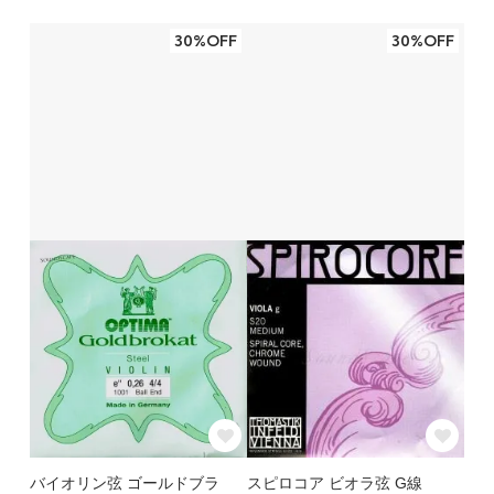
30%OFF
30%OFF
バイオリン弦 ゴールドブラ
スピロコア ビオラ弦 G線