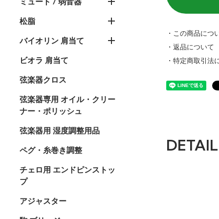
ミュート / 弱音器
松脂
・この商品につ
バイオリン 肩当て
・返品について
ビオラ 肩当て
・特定商取引法
弦楽器クロス
弦楽器専用 オイル・クリー
ナー・ポリッシュ
弦楽器用 湿度調整用品
DETAIL
ペグ・糸巻き調整
チェロ用 エンドピンストッ
プ
アジャスター