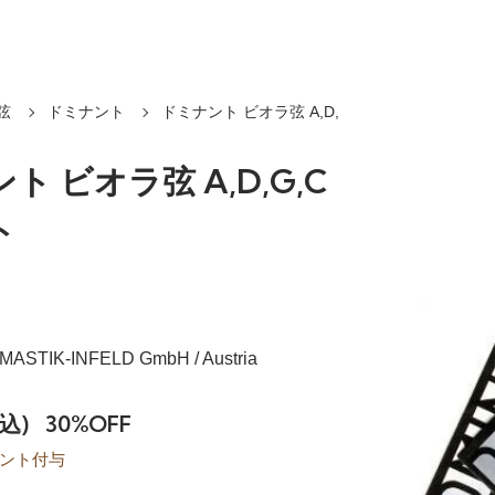
弦
ドミナント
ドミナント ビオラ弦 A,D,
ト ビオラ弦 A,D,G,C
ト
MASTIK-INFELD GmbH / Austria
税込)
30%OFF
ント付与