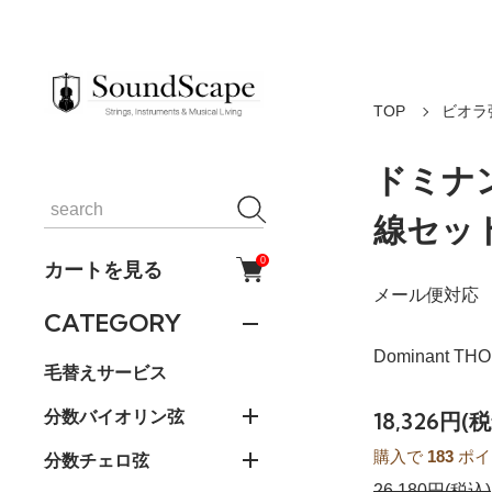
TOP
ビオラ
ドミナン
線セッ
0
カートを見る
メール便対応
CATEGORY
Dominant THO
毛替えサービス
分数バイオリン弦
18,326円(
購入で
183
ポイ
分数チェロ弦
26,180円(税込)