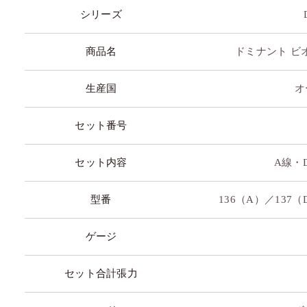
シリーズ
商品名
ドミナント ビオ
生産国
オ
セット番号
セット内容
A線・
型番
136（A）／137（
ゲージ
セット合計張力