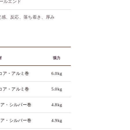
ールエンド
定感、反応、落ち着き、厚み
材
張力
コア・アルミ巻
6.0kg
コア・アルミ巻
5.0kg
コア・シルバー巻
4.8kg
コア・シルバー巻
4.9kg