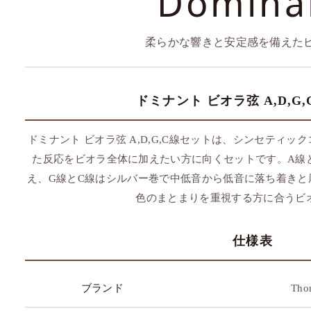
Domina
柔らかな響きと安定感を備えた
ドミナント ビオラ弦 A,D,G
ドミナント ビオラ弦 A,D,G,C線セットは、シンセティ
た反応をビオラ全体に加えたい方に向くセットです。A線
え、G線とC線はシルバー巻で中低音から低音に落ち着きと
色のまとまりを重視する方に合うビ
仕様表
ブランド
Thom