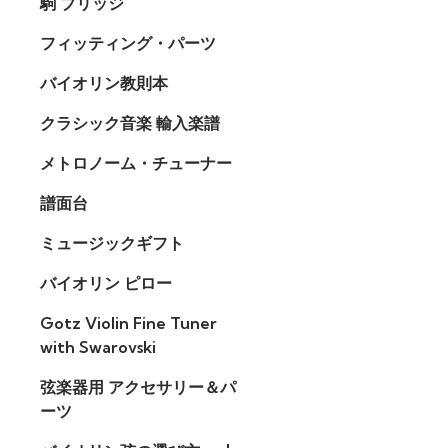
駒 ブリッジ
フィッティング・パーツ
バイオリン教則本
クラシック音楽 輸入楽譜
メトロノーム・チューナー
譜面台
ミュージックギフト
バイオリン ピロー
Gotz Violin Fine Tuner
with Swarovski
弦楽器用 アクセサリー＆パ
ーツ