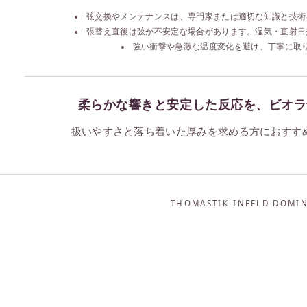
弦交換やメンテナンスは、専門家または適切な知識と技術
張替え直後は弦が不安定な場合があります。湿気・直射日
強い衝撃や急激な温度変化を避け、丁寧に取
柔らかな響きと安定した反応を、ビオラ
扱いやすさと落ち着いた厚みを求める方におすす
THOMASTIK-INFELD DOMI