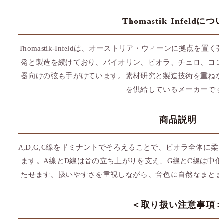
Thomastik-Infeldに
Thomastik-Infeldは、オーストリア・ウィーンに拠点を
発と製造を続けており、バイオリン、ビオラ、チェロ、コ
器向けの弦も手がけています。素材研究と製造技術を重ね
を供給しているメーカーで
商品説明
A,D,G,C線をドミナントでそろえることで、ビオラ全体
ます。A線とD線は音の立ち上がりを支え、G線とC線は中
たせます。扱いやすさを重視しながら、音色に自然なまと
＜取り扱い注意事項