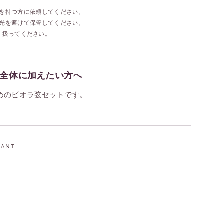
を持つ方に依頼してください。
光を避けて保管してください。
り扱ってください。
全体に加えたい方へ
めのビオラ弦セットです。
NANT