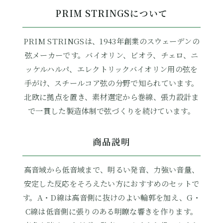
PRIM STRINGSについて
PRIM STRINGSは、1943年創業のスウェーデンの
弦メーカーです。バイオリン、ビオラ、チェロ、ニ
ッケルハルパ、エレクトリックバイオリン用の弦を
手がけ、スチールコア弦の分野で知られています。
北欧に拠点を置き、素材選定から巻線、張力設計ま
で一貫した製造体制で弦づくりを続けています。
商品説明
高音域から低音域まで、明るい発音、力強い音量、
安定した反応をそろえたい方におすすめのセットで
す。A・D線は高音側に抜けのよい輪郭を加え、G・
C線は低音側に張りのある明瞭な響きを作ります。