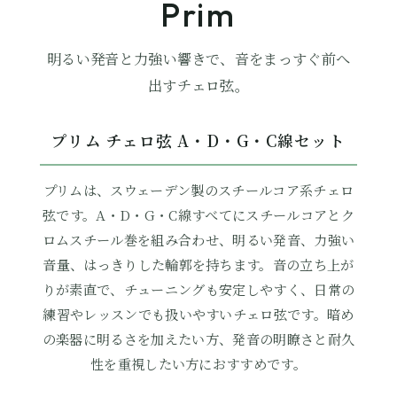
Prim
明るい発音と力強い響きで、音をまっすぐ前へ
出すチェロ弦。
プリム チェロ弦 A・D・G・C線セット
プリムは、スウェーデン製のスチールコア系チェロ
弦です。A・D・G・C線すべてにスチールコアとク
ロムスチール巻を組み合わせ、明るい発音、力強い
音量、はっきりした輪郭を持ちます。音の立ち上が
りが素直で、チューニングも安定しやすく、日常の
練習やレッスンでも扱いやすいチェロ弦です。暗め
の楽器に明るさを加えたい方、発音の明瞭さと耐久
性を重視したい方におすすめです。