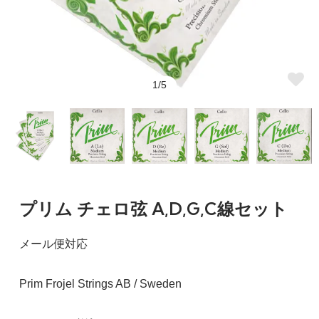
1/5
プリム チェロ弦 A,D,G,C線セット
メール便対応
Prim Frojel Strings AB / Sweden