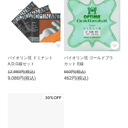
バイオリン弦 ドミナント
バイオリン弦 ゴールドブラ
A,D,G線セット
カット E線
12,980円(税込)
660円(税込)
9,086円(税込)
462円(税込)
30%OFF