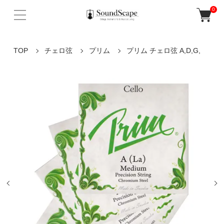
0
TOP
チェロ弦
プリム
プリム チェロ弦 A,D,G,