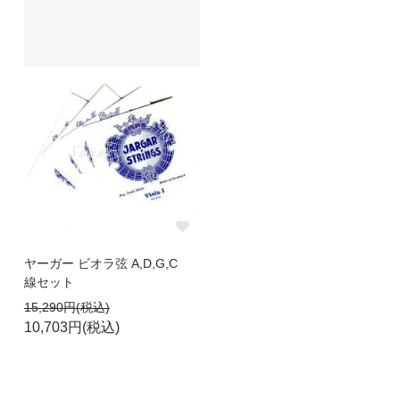
ヤーガー ビオラ弦 A,D,G,C
線セット
15,290円(税込)
10,703円(税込)