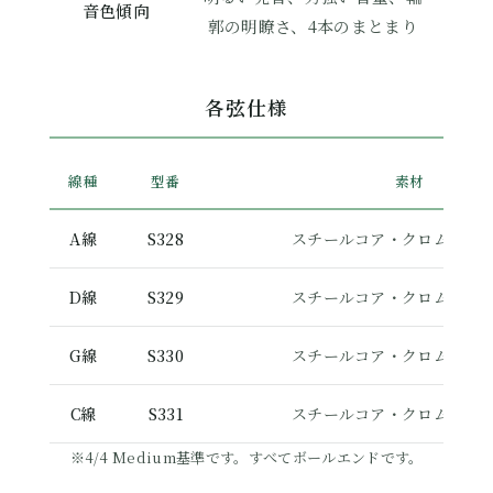
音色傾向
郭の明瞭さ、4本のまとまり
各弦仕様
線種
型番
素材
A線
S328
スチールコア・クロムスチ
D線
S329
スチールコア・クロムスチ
G線
S330
スチールコア・クロムスチ
C線
S331
スチールコア・クロムスチ
※4/4 Medium基準です。すべてボールエンドです。