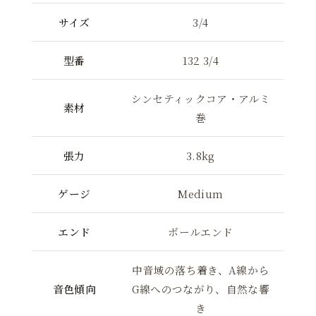
サイズ
3/4
型番
132 3/4
シンセティックコア・アルミ
素材
巻
張力
3.8kg
ゲージ
Medium
エンド
ボールエンド
中音域の落ち着き、A線から
音色傾向
G線へのつながり、自然な響
き