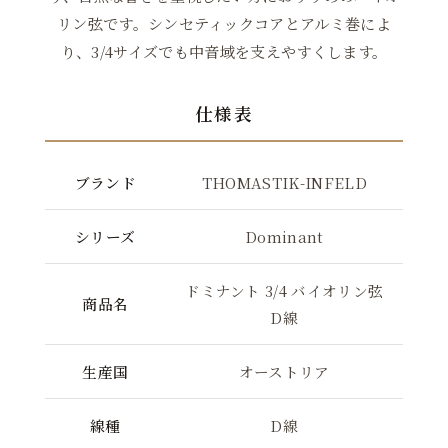
リン弦です。シンセティックコアとアルミ巻によ
り、3/4サイズでも中音域を支えやすくします。
仕様表
ブランド
THOMASTIK-INFELD
シリーズ
Dominant
ドミナント 3/4 バイオリン弦
商品名
D線
生産国
オーストリア
線種
D線