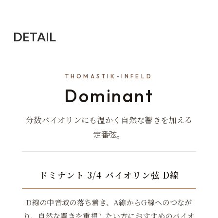
DETAIL
THOMASTIK-INFELD
Dominant
分数バイオリンにも温かく自然な響きを加える
定番弦。
ドミナント 3/4 バイオリン弦 D線
D線の中音域の落ち着き、A線からG線へのつなが
り、自然な響きを重視したい方におすすめのバイオ