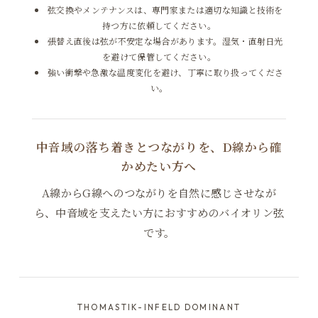
弦交換やメンテナンスは、専門家または適切な知識と技術を
持つ方に依頼してください。
張替え直後は弦が不安定な場合があります。湿気・直射日光
を避けて保管してください。
強い衝撃や急激な温度変化を避け、丁寧に取り扱ってくださ
い。
中音域の落ち着きとつながりを、D線から確
かめたい方へ
A線からG線へのつながりを自然に感じさせなが
ら、中音域を支えたい方におすすめのバイオリン弦
です。
THOMASTIK-INFELD DOMINANT