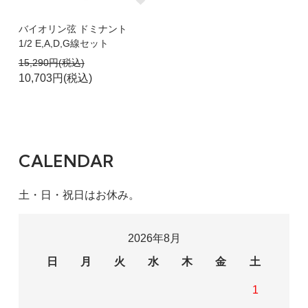
バイオリン弦 ドミナント
1/2 E,A,D,G線セット
15,290円(税込)
10,703円(税込)
CALENDAR
土・日・祝日はお休み。
2026年8月
日
月
火
水
木
金
土
1