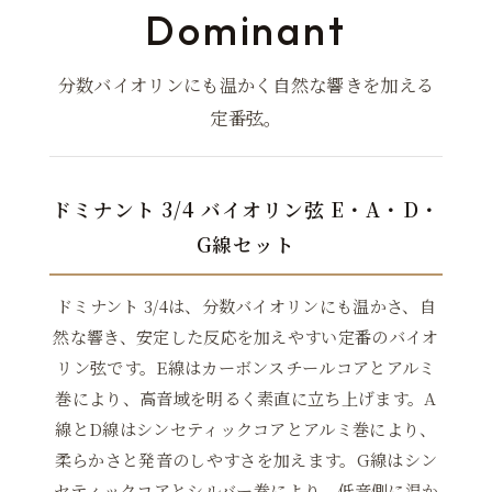
Dominant
分数バイオリンにも温かく自然な響きを加える
定番弦。
ドミナント 3/4 バイオリン弦 E・A・D・
G線セット
ドミナント 3/4は、分数バイオリンにも温かさ、自
然な響き、安定した反応を加えやすい定番のバイオ
リン弦です。E線はカーボンスチールコアとアルミ
巻により、高音域を明るく素直に立ち上げます。A
線とD線はシンセティックコアとアルミ巻により、
柔らかさと発音のしやすさを加えます。G線はシン
セティックコアとシルバー巻により、低音側に温か