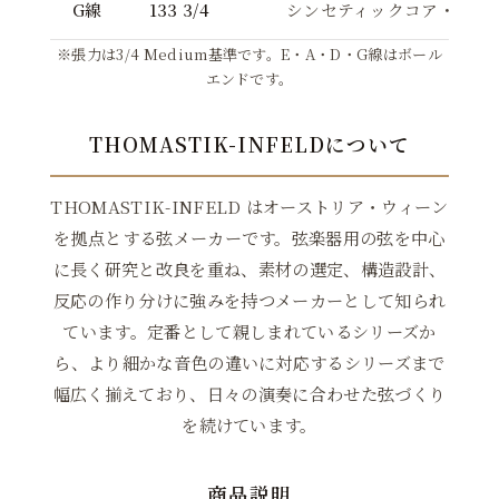
G線
133 3/4
シンセティックコア・シル
※張力は3/4 Medium基準です。E・A・D・G線はボール
エンドです。
THOMASTIK-INFELDについて
THOMASTIK-INFELD はオーストリア・ウィーン
を拠点とする弦メーカーです。弦楽器用の弦を中心
に長く研究と改良を重ね、素材の選定、構造設計、
反応の作り分けに強みを持つメーカーとして知られ
ています。定番として親しまれているシリーズか
ら、より細かな音色の違いに対応するシリーズまで
幅広く揃えており、日々の演奏に合わせた弦づくり
を続けています。
商品説明