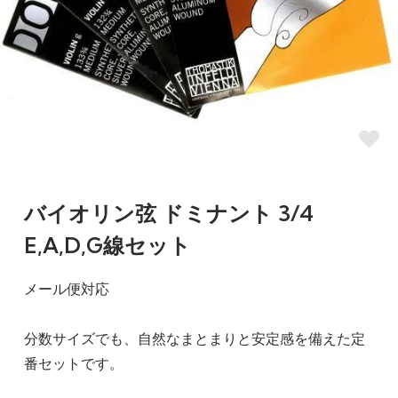
バイオリン弦 ドミナント 3/4
E,A,D,G線セット
メール便対応
分数サイズでも、自然なまとまりと安定感を備えた定
番セットです。