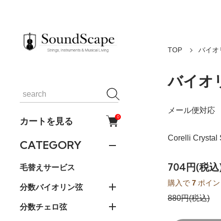
TOP
バイオ
バイオリ
メール便対応
0
カートを見る
Corelli Crysta
CATEGORY
704円(税込
毛替えサービス
購入で
7
ポイン
分数バイオリン弦
880円(税込)
分数チェロ弦