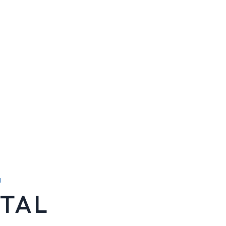
I
TAL