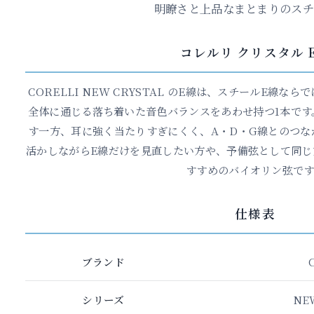
明瞭さと上品なまとまりのスチ
コレルリ クリスタル 
CORELLI NEW CRYSTAL のE線は、スチールE線
全体に通じる落ち着いた音色バランスをあわせ持つ1本です
す一方、耳に強く当たりすぎにくく、A・D・G線とのつな
活かしながらE線だけを見直したい方や、予備弦として同じ
すすめのバイオリン弦です
仕様表
ブランド
シリーズ
NE