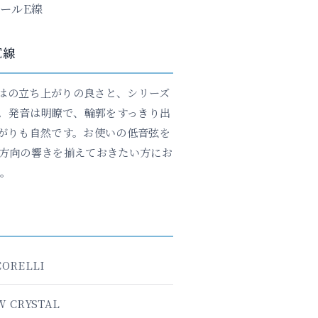
ールE線
E線
ならではの立ち上がりの良さと、シリーズ
。発音は明瞭で、輪郭をすっきり出
がりも自然です。お使いの低音弦を
方向の響きを揃えておきたい方にお
。
CORELLI
W CRYSTAL