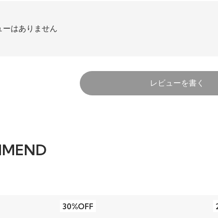
ューはありません
レビューを書く
MMEND
30%OFF