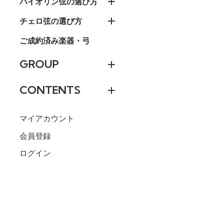
バイオリン弦の選び方
チェロ弦の選び方
ご成約済み楽器・弓
GROUP
CONTENTS
マイアカウント
会員登録
ログイン
ループ
704円(税込)