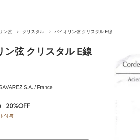
リン弦
クリスタル
バイオリン弦 クリスタル E線
ン弦 クリスタル E線
l SAVAREZ S.A. / France
)
20%OFF
ト付与