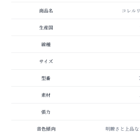
商品名
コレルリ
生産国
線種
サイズ
型番
素材
張力
音色傾向
明瞭さと上品な