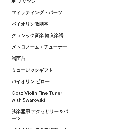
駒 ブリッジ
フィッティング・パーツ
バイオリン教則本
クラシック音楽 輸入楽譜
メトロノーム・チューナー
譜面台
ミュージックギフト
バイオリン ピロー
Gotz Violin Fine Tuner
with Swarovski
弦楽器用 アクセサリー＆パ
ーツ