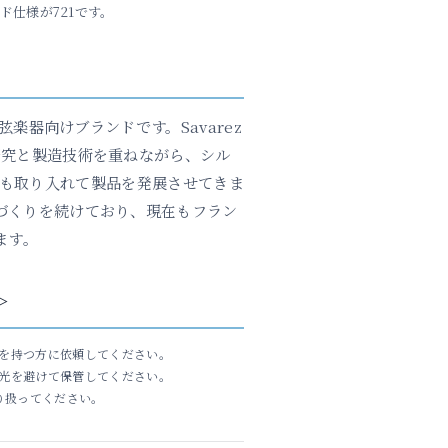
ド仕様が721です。
る弦楽器向けブランドです。Savarez
研究と製造技術を重ねながら、シル
も取り入れて製品を発展させてきま
づくりを続けており、現在もフラン
ます。
＞
を持つ方に依頼してください。
光を避けて保管してください。
り扱ってください。