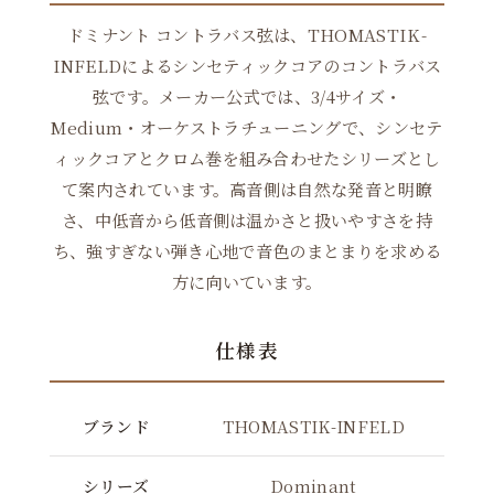
ドミナント コントラバス弦は、THOMASTIK-
INFELDによるシンセティックコアのコントラバス
弦です。メーカー公式では、3/4サイズ・
Medium・オーケストラチューニングで、シンセテ
ィックコアとクロム巻を組み合わせたシリーズとし
て案内されています。高音側は自然な発音と明瞭
さ、中低音から低音側は温かさと扱いやすさを持
ち、強すぎない弾き心地で音色のまとまりを求める
方に向いています。
仕様表
ブランド
THOMASTIK-INFELD
シリーズ
Dominant