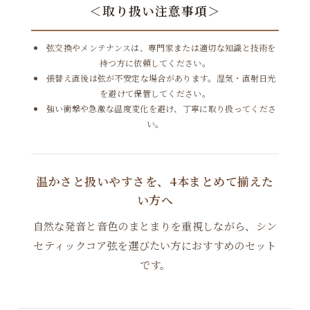
＜取り扱い注意事項＞
弦交換やメンテナンスは、専門家または適切な知識と技術を
持つ方に依頼してください。
張替え直後は弦が不安定な場合があります。湿気・直射日光
を避けて保管してください。
強い衝撃や急激な温度変化を避け、丁寧に取り扱ってくださ
い。
温かさと扱いやすさを、4本まとめて揃えた
い方へ
自然な発音と音色のまとまりを重視しながら、シン
セティックコア弦を選びたい方におすすめのセット
です。