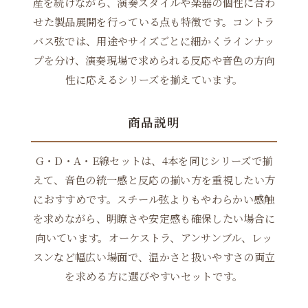
産を続けながら、演奏スタイルや楽器の個性に合わ
せた製品展開を行っている点も特徴です。コントラ
バス弦では、用途やサイズごとに細かくラインナッ
プを分け、演奏現場で求められる反応や音色の方向
性に応えるシリーズを揃えています。
商品説明
G・D・A・E線セットは、4本を同じシリーズで揃
えて、音色の統一感と反応の揃い方を重視したい方
におすすめです。スチール弦よりもやわらかい感触
を求めながら、明瞭さや安定感も確保したい場合に
向いています。オーケストラ、アンサンブル、レッ
スンなど幅広い場面で、温かさと扱いやすさの両立
を求める方に選びやすいセットです。