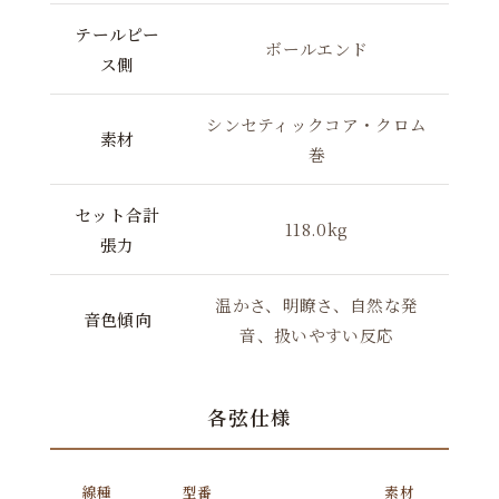
テールピー
ボールエンド
ス側
シンセティックコア・クロム
素材
巻
セット合計
118.0kg
張力
温かさ、明瞭さ、自然な発
音色傾向
音、扱いやすい反応
各弦仕様
線種
型番
素材