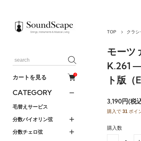
TOP
クラシ
モーツァ
K.26
0
カートを見る
ト版（E
CATEGORY
3,190円(税
毛替えサービス
購入で
31
ポイ
分数バイオリン弦
購入数
分数チェロ弦