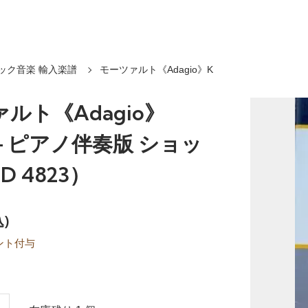
ック音楽 輸入楽譜
モーツァルト《Adagio》K
ルト《Adagio》
1 ― ピアノ伴奏版 ショッ
D 4823）
込)
ント付与