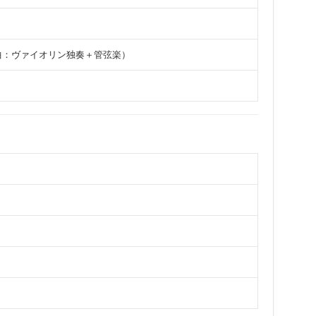
曲：ヴァイオリン独奏＋管弦楽）