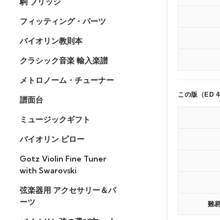
駒 ブリッジ
フィッティング・パーツ
バイオリン教則本
クラシック音楽 輸入楽譜
メトロノーム・チューナー
この版（ED 
譜面台
ミュージックギフト
バイオリン ピロー
Gotz Violin Fine Tuner
with Swarovski
弦楽器用 アクセサリー＆パ
ーツ
難易