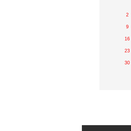
2
9
16
23
30