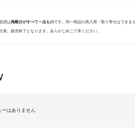
楽譜は
掲載分がすべて一点もの
です。同一商品の再入荷・取り寄せはできま
次第、販売終了となります。あらかじめご了承ください。
W
ューはありません