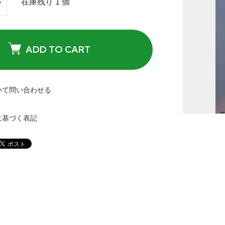
在庫残り 1 個
ADD TO CART
いて問い合わせる
に基づく表記