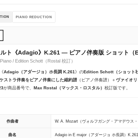
TION
PIANO REDUCTION
ルト《Adagio》K.261 ― ピアノ伴奏版 ショット（ED
& Piano / Edition Schott（Rostal 校訂）
《
Adagio（アダージョ）ホ長調 K.261
》の
Edition Schott（ショッ
ケストラ伴奏をピアノ伴奏にした縮約譜
（ピアノ伴奏譜）＋
ヴァイオリ
23
が商品番号で、
Max Rostal（マックス・ロスタル）
校訂版です。
作曲者
W. A. Mozart（ヴォルフガング・アマデウ
曲名
Adagio in E major（アダージョ ホ長調）K.26