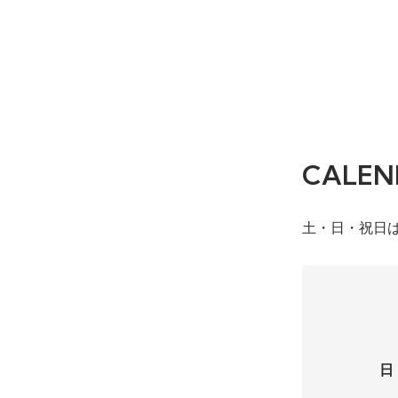
CALEN
土・日・祝日
日