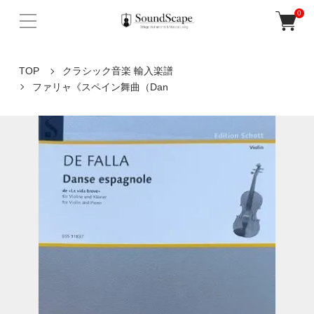
0
TOP
クラシック音楽 輸入楽譜
ファリャ《スペイン舞曲（Dan