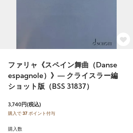
ファリャ《スペイン舞曲（Danse
espagnole）》― クライスラー編
ショット版（BSS 31837）
3,740円(税込)
購入で
37
ポイント付与
購入数