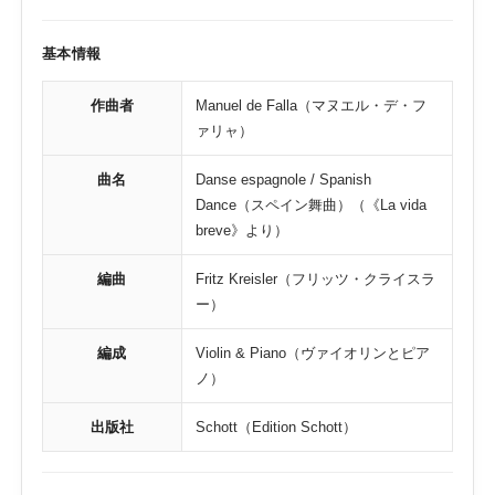
基本情報
作曲者
Manuel de Falla（マヌエル・デ・フ
ァリャ）
曲名
Danse espagnole / Spanish
Dance（スペイン舞曲）（《La vida
breve》より）
編曲
Fritz Kreisler（フリッツ・クライスラ
ー）
編成
Violin & Piano（ヴァイオリンとピア
ノ）
出版社
Schott（Edition Schott）