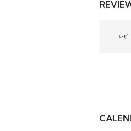
REVIE
レビ
CALEN