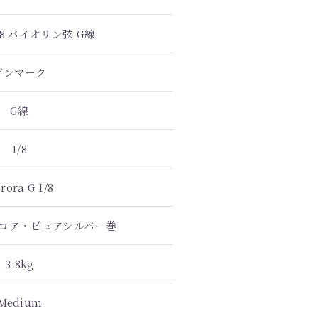
/8 バイオリン弦 G線
デンマーク
G線
1/8
rora G 1/8
コア・ピュアシルバー巻
3.8kg
Medium