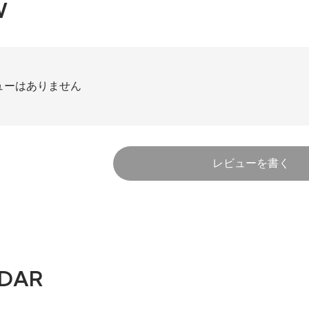
W
ューはありません
レビューを書く
DAR