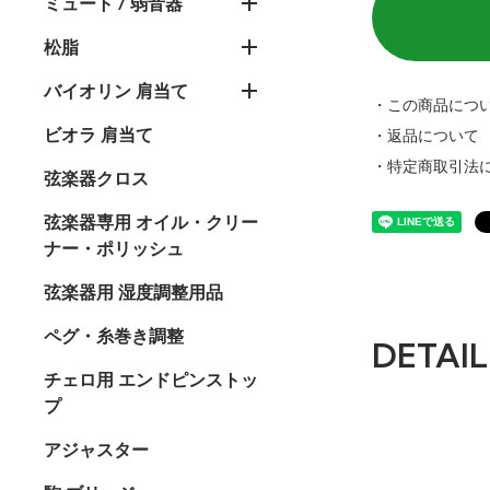
ミュート / 弱音器
松脂
バイオリン 肩当て
・この商品につ
ビオラ 肩当て
・返品について
・特定商取引法
弦楽器クロス
弦楽器専用 オイル・クリー
ナー・ポリッシュ
弦楽器用 湿度調整用品
ペグ・糸巻き調整
DETAIL
チェロ用 エンドピンストッ
プ
アジャスター