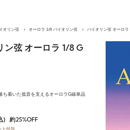
イオリン弦
オーロラ 1/8 バイオリン弦
バイオリン弦 オーロラ 1
ン弦 オーロラ 1/8 G
、落ち着いた低音を支えるオーロラG線単品
込)
約25%OFF
ント付与