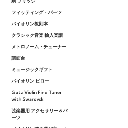
駒 ブリッジ
フィッティング・パーツ
バイオリン教則本
クラシック音楽 輸入楽譜
メトロノーム・チューナー
譜面台
ミュージックギフト
バイオリン ピロー
Gotz Violin Fine Tuner
with Swarovski
弦楽器用 アクセサリー＆パ
ーツ