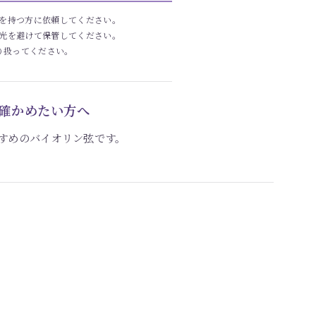
を持つ方に依頼してください。
光を避けて保管してください。
り扱ってください。
確かめたい方へ
すすめのバイオリン弦です。