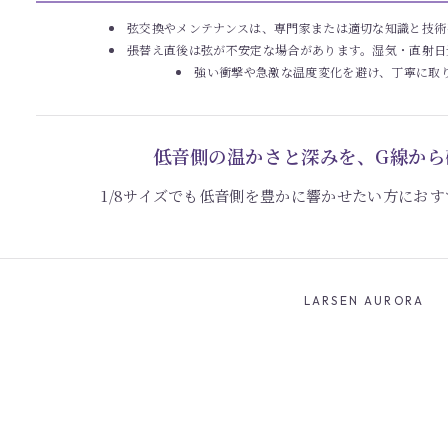
弦交換やメンテナンスは、専門家または適切な知識と技術
張替え直後は弦が不安定な場合があります。湿気・直射日
強い衝撃や急激な温度変化を避け、丁寧に取
低音側の温かさと深みを、G線から
1/8サイズでも低音側を豊かに響かせたい方にお
LARSEN AURORA