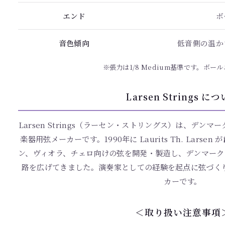
エンド
ボ
音色傾向
低音側の温か
※張力は1/8 Medium基準です。ボー
Larsen Strings に
Larsen Strings（ラーセン・ストリングス）は、デンマー
楽器用弦メーカーです。1990年に Laurits Th. Lars
ン、ヴィオラ、チェロ向けの弦を開発・製造し、デンマーク
路を広げてきました。演奏家としての経験を起点に弦づく
カーです。
＜取り扱い注意事項