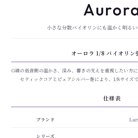
Auror
小さな分数バイオリンにも温かく明るい
オーロラ 1/8 バイオリン
G線の低音側の温かさ、深み、響きの支えを重視したい方に
セティックコアとピュアシルバー巻により、1/8サイズ
仕様表
ブランド
Lar
シリーズ