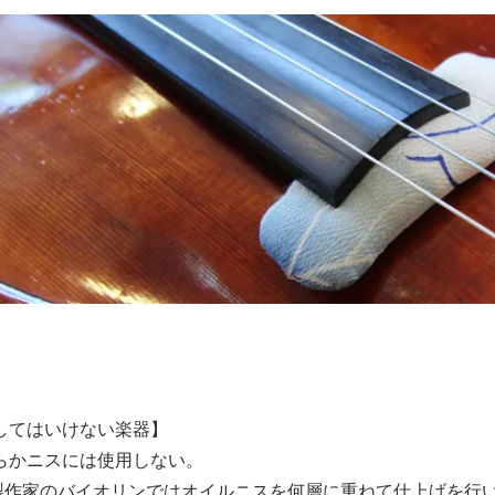
してはいけない楽器】
らかニスには使用しない。
製作家のバイオリンではオイルニスを何層に重ねて仕上げを行