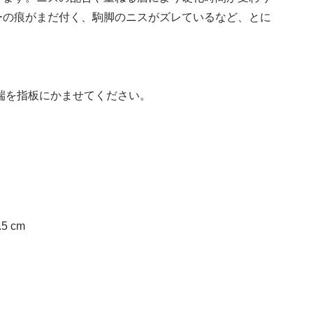
ーの痕がまだ付く、駒脚のニスがズレているなど、とに
端を指板にかませてください。
.5 cm