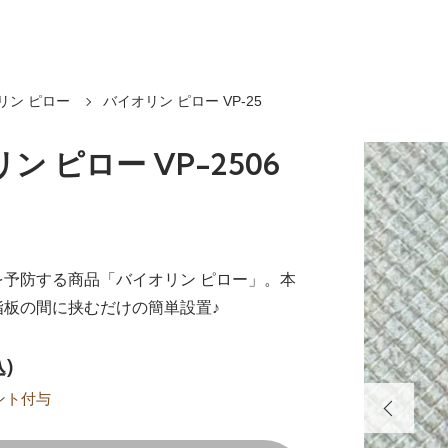
リン ピロー
バイオリン ピロー VP-25
ン ピロー VP-2506
を予防する商品「バイオリン ピロー」。本
指板の間に挟むだけの簡単設置♪
込)
ント付与