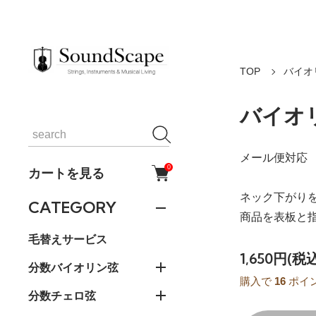
TOP
バイオ
バイオリ
メール便対応
0
カートを見る
ネック下がり
CATEGORY
商品を表板と
毛替えサービス
1,650円(税
分数バイオリン弦
購入で
16
ポイ
分数チェロ弦