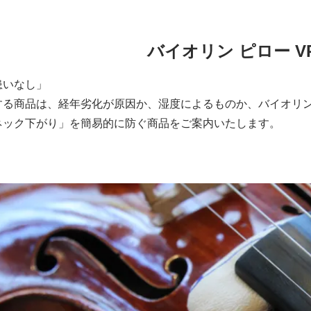
バイオリン ピロー VP-
患いなし」
する商品は、経年劣化が原因か、湿度によるものか、バイオリ
ネック下がり」を簡易的に防ぐ商品をご案内いたします。