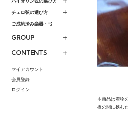
バイオリン弦の選び方
チェロ弦の選び方
ご成約済み楽器・弓
GROUP
CONTENTS
マイアカウント
会員登録
ログイン
本商品は着物
板の間に挟む