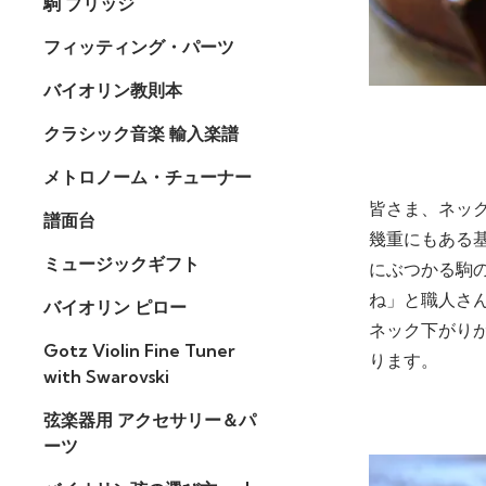
駒 ブリッジ
フィッティング・パーツ
バイオリン教則本
クラシック音楽 輸入楽譜
メトロノーム・チューナー
皆さま、ネッ
譜面台
幾重にもある
ミュージックギフト
にぶつかる駒の
ね」と職人さ
バイオリン ピロー
ネック下がり
Gotz Violin Fine Tuner
ります。
with Swarovski
弦楽器用 アクセサリー＆パ
ーツ