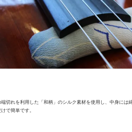
の端切れを利用した「和柄」のシルク素材を使用し、中身には綿
だけで簡単です。