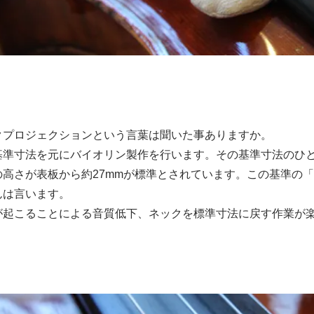
クプロジェクションという言葉は聞いた事ありますか。
基準寸法を元にバイオリン製作を行います。その基準寸法のひ
高さが表板から約27mmが標準とされています。この基準の「
んは言います。
が起こることによる音質低下、ネックを標準寸法に戻す作業が