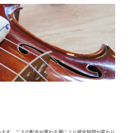
います。ニスの配合や重ねる層により硬化時間が変わり