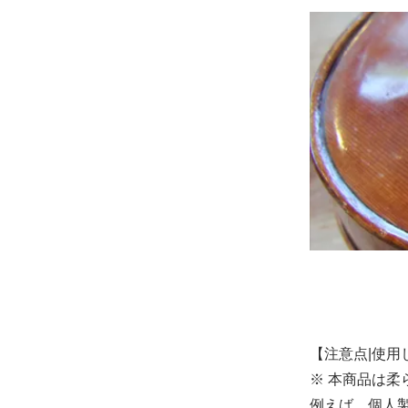
【注意点|使用
※ 本商品は柔
例えば、個人