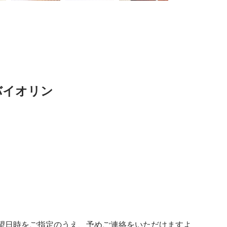
el バイオリン
希望日時をご指定のうえ、予めご連絡をいただけますよ