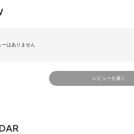
W
ューはありません
レビューを書く
DAR