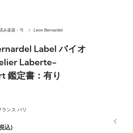
済み楽器・弓
Leon Bernardel
ernardel Label バイオ
lier Laberte-
ert 鑑定書：有り
 フランス パリ
(税込)