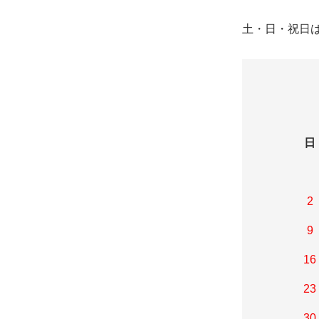
土・日・祝日
日
2
9
16
23
30