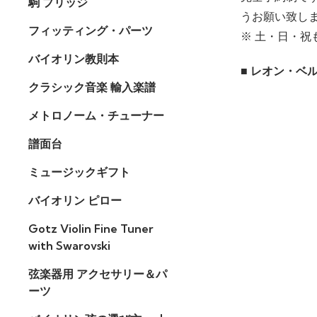
駒 ブリッジ
うお願い致し
フィッティング・パーツ
※ 土・日・
バイオリン教則本
■ レオン・ベ
クラシック音楽 輸入楽譜
メトロノーム・チューナー
譜面台
ミュージックギフト
バイオリン ピロー
Gotz Violin Fine Tuner
with Swarovski
弦楽器用 アクセサリー＆パ
ーツ