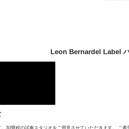
Leon Bernardel Lab
て
す。30畳程の試奏スタジオをご用意させていただきます。 ご