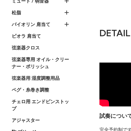
ミュート / 弱音器
松脂
バイオリン 肩当て
DETAIL
ビオラ 肩当て
弦楽器クロス
弦楽器専用 オイル・クリー
ナー・ポリッシュ
弦楽器用 湿度調整用品
ペグ・糸巻き調整
チェロ用 エンドピンストッ
プ
試奏につい
アジャスター
完全予約制で