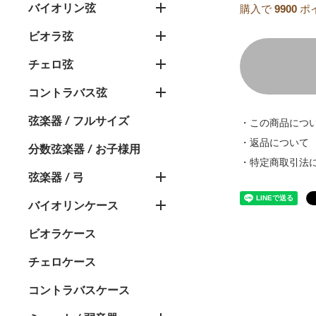
バイオリン弦
購入で
9900
ポ
ビオラ弦
チェロ弦
コントラバス弦
弦楽器 / フルサイズ
・この商品につ
・返品について
分数弦楽器 / お子様用
・特定商取引法
弦楽器 / 弓
バイオリンケース
ビオラケース
チェロケース
コントラバスケース