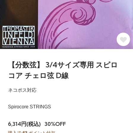
【分数弦】 3/4サイズ専用 スピロ
コア チェロ弦 D線
ネコポス対応
Spirocore STRINGS
6,314円(税込)
30%OFF
購入で
63
ポイント付与