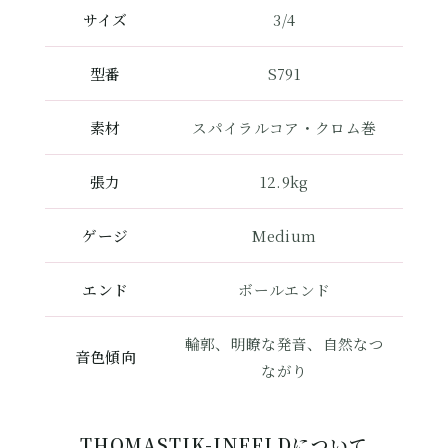
サイズ
3/4
型番
S791
素材
スパイラルコア・クロム巻
張力
12.9kg
ゲージ
Medium
エンド
ボールエンド
輪郭、明瞭な発音、自然なつ
音色傾向
ながり
THOMASTIK-INFELDについて