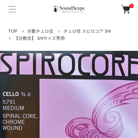
0
TOP
分数チェロ弦
チェロ弦 スピロコア 3/4
【分数弦】 3/4サイズ専用