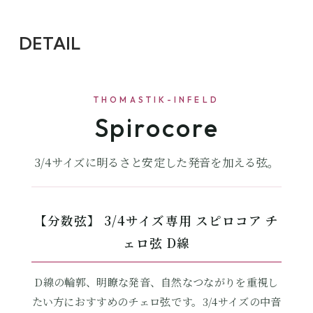
DETAIL
THOMASTIK-INFELD
Spirocore
3/4サイズに明るさと安定した発音を加える弦。
【分数弦】 3/4サイズ専用 スピロコア チ
ェロ弦 D線
D線の輪郭、明瞭な発音、自然なつながりを重視し
たい方におすすめのチェロ弦です。3/4サイズの中音