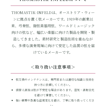
THOMASTIK-INFELDは、オーストリア・ウィー
ンに拠点を置く弦メーカーです。1919年の創業以
来、弓奏弦、撥弦楽器用弦、ワールドミュージック
向けの弦など、幅広い楽器に向けた製品を開発・製
造してきました。素材研究と製造技術を重ねなが
ら、多様な演奏現場に向けて安定した品質の弦を届
けているメーカーです。
＜取り扱い注意事項＞
弦交換やメンテナンスは、専門家または適切な知識と技術を
持つ方に依頼してください。
張替え直後は弦が不安定な場合があります。湿気・直射日光
を避けて保管してください。
強い衝撃や急激な温度変化を避け、丁寧に取り扱ってくださ
い。