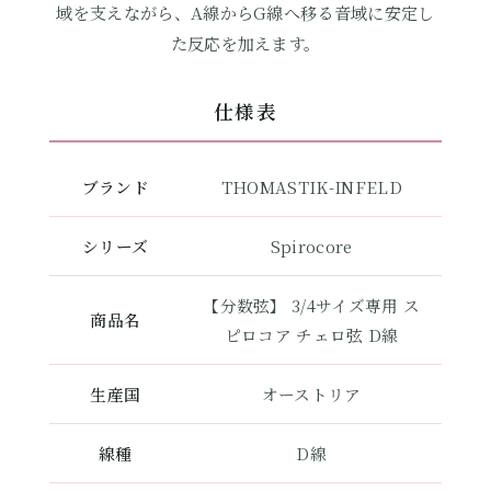
域を支えながら、A線からG線へ移る音域に安定し
た反応を加えます。
仕様表
ブランド
THOMASTIK-INFELD
シリーズ
Spirocore
【分数弦】 3/4サイズ専用 ス
商品名
ピロコア チェロ弦 D線
生産国
オーストリア
線種
D線